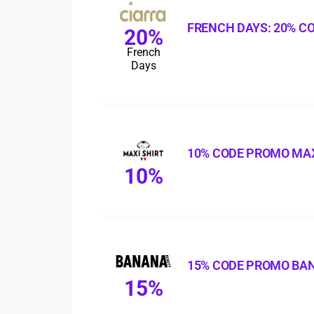
FRENCH DAYS: 20% C
20%
French
Days
10% CODE PROMO MAX
10%
15% CODE PROMO BA
15%