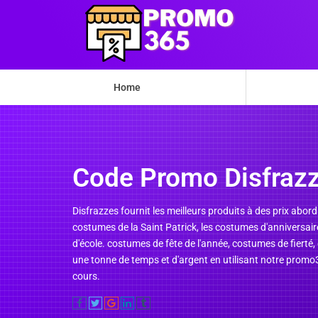
Home
Code Promo Disfraz
Disfrazzes fournit les meilleurs produits à des prix abor
costumes de la Saint Patrick, les costumes d'anniversaire
d'école. costumes de fête de l'année, costumes de fiert
une tonne de temps et d'argent en utilisant notre promo3
cours.