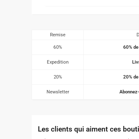
Remise
D
60%
60% de 
Expedition
Liv
20%
20% de 
Newsletter
Abonnez-
Les clients qui aiment ces bout