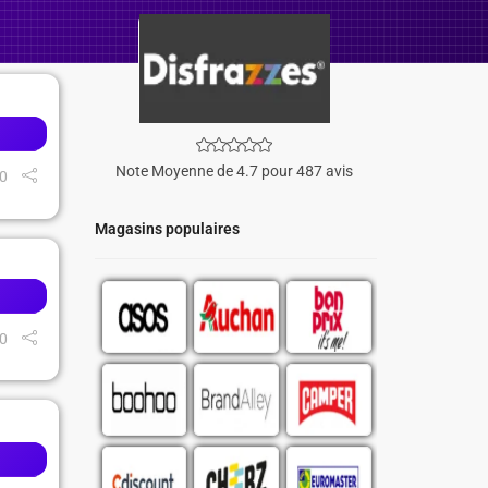
Note Moyenne de 4.7 pour 487 avis
0
Magasins populaires
0