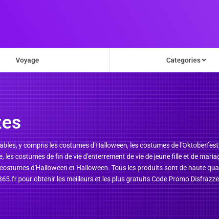
Voyage
Categories
zes
dables, y compris les costumes d'Halloween, les costumes de l'Oktoberfest, 
, les costumes de fin de vie d'enterrement de vie de jeune fille et de mari
é, costumes d'Halloween et Halloween. Tous les produits sont de haute qua
65.fr pour obtenir les meilleurs et les plus gratuits Code Promo Disfrazz