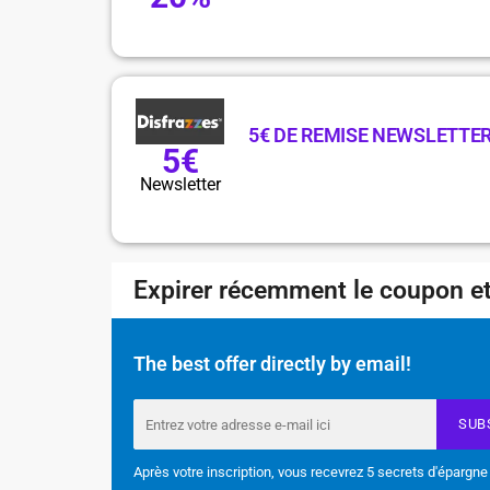
5€ DE REMISE NEWSLETTE
5€
Newsletter
Expirer récemment le coupon et
The best offer directly by email!
SUB
Après votre inscription, vous recevrez 5 secrets d'épargne