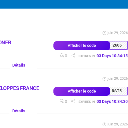
juin 29, 2026
ONER
2605
Afficher le code
0
03
Days
10
:
34
:
14
EXPIRES IN
Détails
juin 29, 2026
ELOPPES FRANCE
RST5
Afficher le code
0
03
Days
10
:
34
:
29
EXPIRES IN
Détails
juin 29, 2026