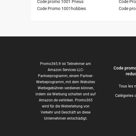
Code promo 1001 Pneus
Code Pro
Code Promo 1001hobbies
Code pr
Promo365.fr ist Teilnehmer am
Code promo
Amazon Services LLC-
reduc
Partnerprogramm, einem Partner-
Werbeprogramm, mit dem Websites
Tous les 
Werbegebühren verdienen können,
indem sie Werbung schalten und auf
Catégories 
Amazon.de verlinken. Promo365
wird für die Weiterleitung von
Verkehr und Geschäft an diese
Unternehmen entschädigt.