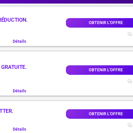
RÉDUCTION.
OBTENIR L'OFFRE
Détails
 GRATUITE.
OBTENIR L'OFFRE
Détails
TTER.
OBTENIR L'OFFRE
Détails