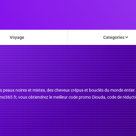
Voyage
Categories
 peaux noires et mixtes, des cheveux crépus et bouclés du monde entier. Il
mo365.fr, vous obtiendrez le meilleur code promo Diouda, code de réduct