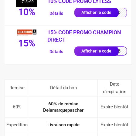
10% CODE PROMO LYTESS
10%
SS10
Afficher le code
Détails
15% CODE PROMO CHAMPION
DIRECT
15%
UE15
Afficher le code
Détails
Date
Remise
Détail du bon
d'expiration
60% de remise
60%
Expire bientôt
Delamarquepascher
Expedition
Livraison rapide
Expire bientôt