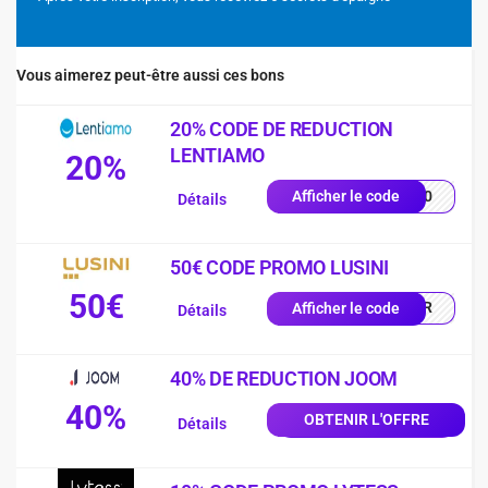
Vous aimerez peut-être aussi ces bons
20% CODE DE REDUCTION
LENTIAMO
20%
ES20
Afficher le code
Détails
50€ CODE PROMO LUSINI
50€
0-FR
Afficher le code
Détails
40% DE REDUCTION JOOM
40%
OBTENIR L'OFFRE
Détails