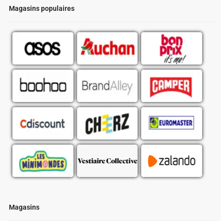
Magasins populaires
Magasins