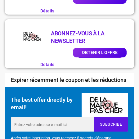
Détails
ABONNEZ-VOUS À LA
NEWSLETTER
OBTENIR L'OFFRE
Détails
Expirer récemment le coupon et les réductions
The best offer directly by
email!
SUBSCRIBE
Après votre inscription, vous recevrez 5 secrets d'épargne