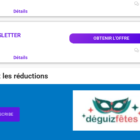
Détails
SLETTER
OBTENIR L'OFFRE
Détails
 les réductions
SCRIBE