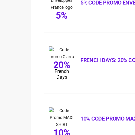
5% CODE PROMO ENV
5%
FRENCH DAYS: 20% C
20%
French
Days
10% CODE PROMO MAX
10%