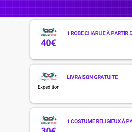
1 ROBE CHARLIE À PARTIR 
40€
LIVRAISON GRATUITE
Expedition
1 COSTUME RELIGIEUX À PA
30€