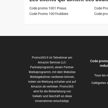
Code promo 1001 Pneus
Code Pro
Code Promo 1001hobbies
Code pr
Promo365.fr ist Teilnehmer am
Code promo
Amazon Services LLC-
reduc
Partnerprogramm, einem Partner-
Werbeprogramm, mit dem Websites
Tous les 
Werbegebühren verdienen können,
indem sie Werbung schalten und auf
Catégories 
Amazon.de verlinken. Promo365
wird für die Weiterleitung von
Verkehr und Geschäft an diese
Unternehmen entschädigt.