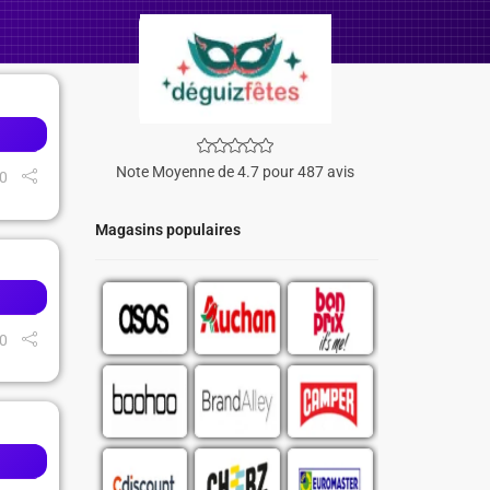
Note Moyenne de 4.7 pour 487 avis
0
Magasins populaires
0