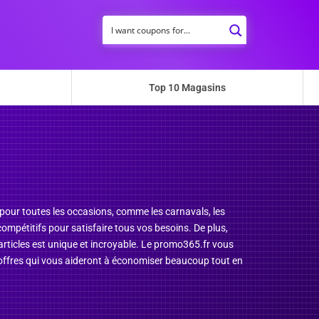
Top 10 Magasins
 pour toutes les occasions, comme les carnavals, les
ompétitifs pour satisfaire tous vos besoins. De plus,
 articles est unique et incroyable. Le promo365.fr vous
s offres qui vous aideront à économiser beaucoup tout en