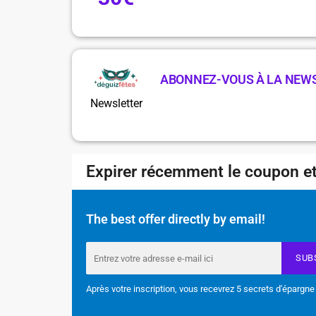
ABONNEZ-VOUS À LA NEW
Newsletter
Expirer récemment le coupon et
The best offer directly by email!
SUB
Après votre inscription, vous recevrez 5 secrets d'épargne