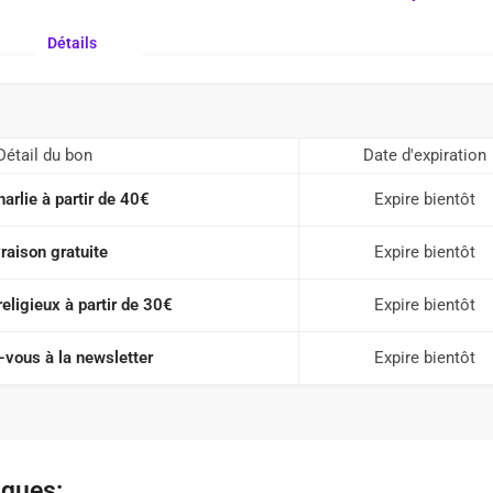
Détails
Détail du bon
Date d'expiration
harlie à partir de 40€
Expire bientôt
vraison gratuite
Expire bientôt
eligieux à partir de 30€
Expire bientôt
vous à la newsletter
Expire bientôt
iques: