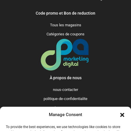
Code promo et Bon de reduction
Tous les magasins
Catégories de coupons
À propos de nous
nous-contacter
politique-de-confidentialite
qui-sommes-nous
Manage Consent
Promo365 International
To provide the best experiences, we use technologies like cookies to store