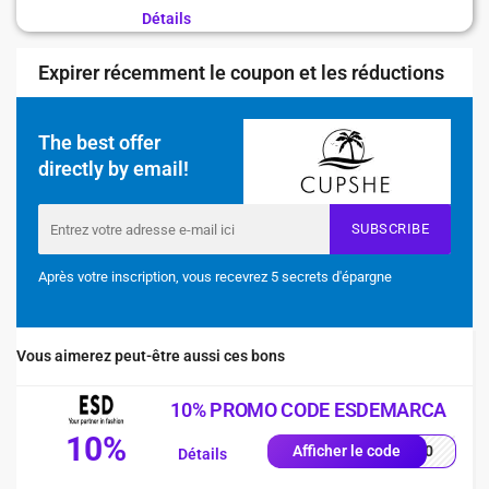
Détails
Expirer récemment le coupon et les réductions
The best offer
directly by email!
SUBSCRIBE
Après votre inscription, vous recevrez 5 secrets d'épargne
Vous aimerez peut-être aussi ces bons
10% PROMO CODE ESDEMARCA
10%
SD10
Afficher le code
Détails