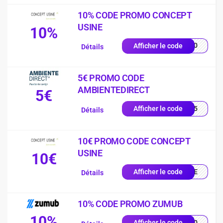
10% CODE PROMO CONCEPT
USINE
10%
IN10
Afficher le code
Détails
5€ PROMO CODE
AMBIENTEDIRECT
5€
EUR5
Afficher le code
Détails
10€ PROMO CODE CONCEPT
USINE
10€
ENUE
Afficher le code
Détails
10% CODE PROMO ZUMUB
10%
F-10
Afficher le code