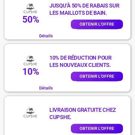
JUSQU’À 50% DE RABAIS SUR
LES MAILLOTS DE BAIN.
50%
OBTENIR L'OFFRE
Détails
10% DE RÉDUCTION POUR
LES NOUVEAUX CLIENTS.
10%
OBTENIR L'OFFRE
Détails
LIVRAISON GRATUITE CHEZ
CUPSHE.
OBTENIR L'OFFRE