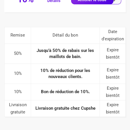
Détails
Date
Remise
Détail du bon
d'expiration
Expire
Jusqu’à 50% de rabais sur les
50%
maillots de bain.
bientôt
Expire
10% de réduction pour les
10%
nouveaux clients.
bientôt
Expire
10%
Bon de réduction de 10%.
bientôt
Livraison
Expire
Livraison gratuite chez Cupshe
gratuite
bientôt