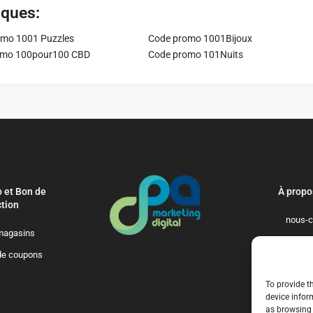
iques:
mo 1001 Puzzles
Code promo 1001Bijoux
omo 100pour100 CBD
Code promo 101Nuits
 et Bon de
À propo
tion
nous-c
magasins
politique-de-
de coupons
qui-so
To provide t
device infor
as browsing 