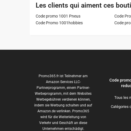
Les clients qui aiment ces bout
Code promo 1001 Pneus
Code Pro
Code Promo 1001hobbies
Code pr
Promo365.fr ist Teilnehmer am
Code promo
Amazon Services LLC-
reduc
Partnerprogramm, einem Partner-
Werbeprogramm, mit dem Websites
Tous les 
Werbegebühren verdienen können,
indem sie Werbung schalten und auf
Catégories 
Amazon.de verlinken. Promo365
wird für die Weiterleitung von
Verkehr und Geschäft an diese
Unternehmen entschädigt.