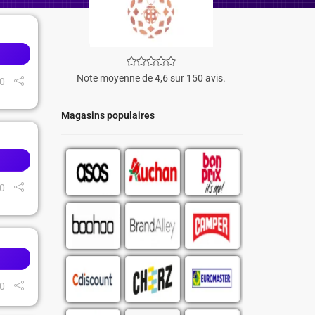
Note moyenne de 4,6 sur 150 avis.
0
Magasins populaires
0
0