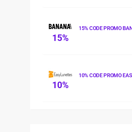
15% CODE PROMO BA
15%
10% CODE PROMO EA
10%