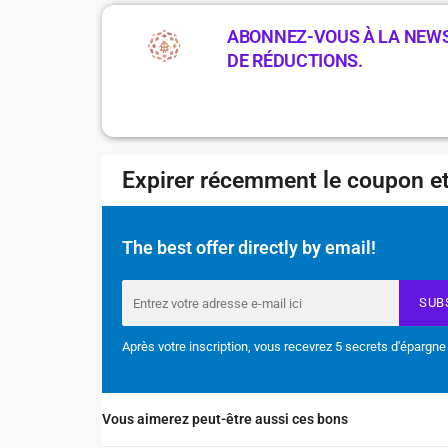
ABONNEZ-VOUS À LA NEWS
DE RÉDUCTIONS.
Expirer récemment le coupon et
The best offer directly by email!
SUB
Après votre inscription, vous recevrez 5 secrets d'épargne
Vous aimerez peut-être aussi ces bons