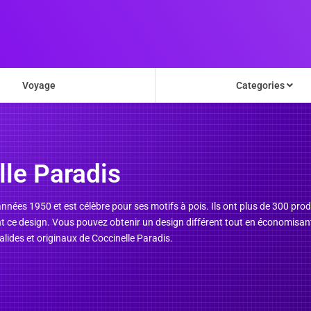
Voyage
Categories
le Paradis
nnées 1950 et est célèbre pour ses motifs à pois. Ils ont plus de 300 prod
t ce design. Vous pouvez obtenir un design différent tout en économisant
alides et originaux de Coccinelle Paradis.