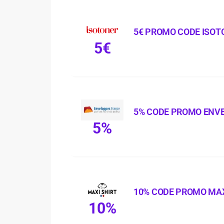
5€ PROMO CODE ISOT
5€
5% CODE PROMO ENV
5%
10% CODE PROMO MAX
10%