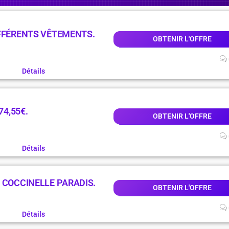
IFFÉRENTS VÊTEMENTS.
OBTENIR L'OFFRE
Détails
74,55€.
OBTENIR L'OFFRE
Détails
 COCCINELLE PARADIS.
OBTENIR L'OFFRE
Détails