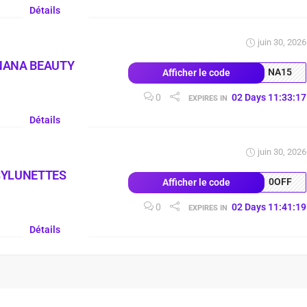
Détails
juin 30, 2026
NANA BEAUTY
NA15
Afficher le code
0
02
Days
11
:
33
:
17
EXPIRES IN
Détails
juin 30, 2026
SYLUNETTES
0OFF
Afficher le code
0
02
Days
11
:
41
:
19
EXPIRES IN
Détails