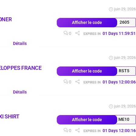
juin 29, 2026
ONER
2605
Afficher le code
0
01
Days
11
:
59
:
51
EXPIRES IN
Détails
juin 29, 2026
ELOPPES FRANCE
RST5
Afficher le code
0
01
Days
12
:
00
:
06
EXPIRES IN
Détails
juin 29, 2026
I SHIRT
ME10
Afficher le code
0
01
Days
12
:
00
:
16
EXPIRES IN