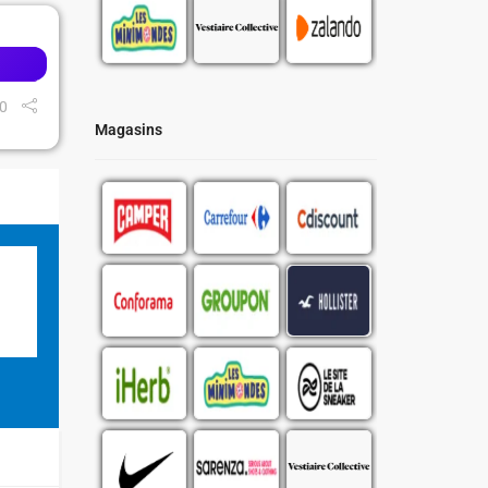
0
Magasins