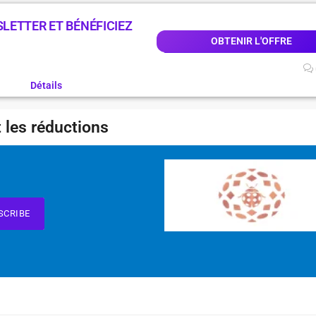
LETTER ET BÉNÉFICIEZ
OBTENIR L'OFFRE
Détails
 les réductions
SCRIBE