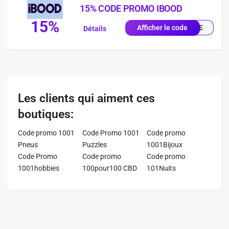
15% CODE PROMO IBOOD
15%
IQUE
Afficher le code
Détails
Les clients qui aiment ces
boutiques:
Code promo 1001
Code Promo 1001
Code promo
Pneus
Puzzles
1001Bijoux
Code Promo
Code promo
Code promo
1001hobbies
100pour100 CBD
101Nuits