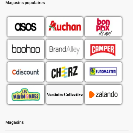
Magasins populaires
Magasins