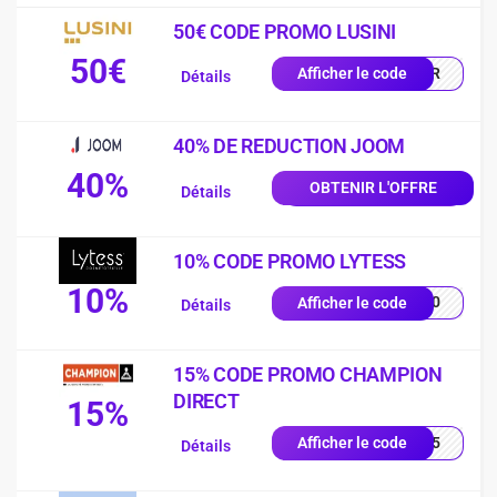
50€ CODE PROMO LUSINI
50€
0-FR
Afficher le code
Détails
40% DE REDUCTION JOOM
40%
OBTENIR L'OFFRE
Détails
10% CODE PROMO LYTESS
10%
SS10
Afficher le code
Détails
15% CODE PROMO CHAMPION
DIRECT
15%
UE15
Afficher le code
Détails