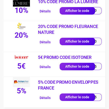
10% CODE PROMO LA LUMIÈRE
10%
YS10
Afficher le code
Détails
20% CODE PROMO FLEURANCE
NATURE
20%
EU20
Afficher le code
Détails
5€ PROMO CODE ISOTONER
5€
2605
Afficher le code
Détails
5% CODE PROMO ENVELOPPES
FRANCE
5%
RST5
Afficher le code
Détails