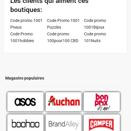
Les clients qui aiment ces
boutiques:
Code promo 1001
Code Promo 1001
Code promo
Pneus
Puzzles
1001Bijoux
Code Promo
Code promo
Code promo
1001hobbies
100pour100 CBD
101Nuits
Magasins populaires