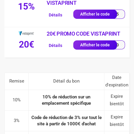
VISTAPRINT
15%
UE15
Afficher le code
Détails
20€ PROMO CODE VISTAPRINT
20€
MO20
Afficher le code
Détails
Date
Remise
Détail du bon
d'expiration
Expire
10% de réduction sur un
10%
emplacement spécifique
bientôt
Expire
Code de réduction de 3% sur tout le
3%
site à partir de 1000€ d'achat
bientôt