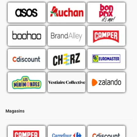
Magasins