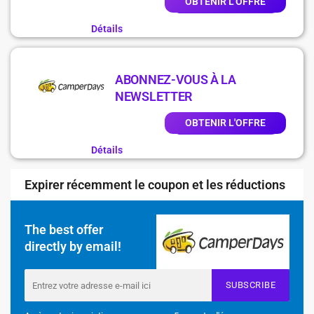
OBTENIR L'OFFRE
Détails
ABONNEZ-VOUS À LA
NEWSLETTER
OBTENIR L'OFFRE
Détails
Expirer récemment le coupon et les réductions
The best offer
directly by email!
SUBSCRIBE