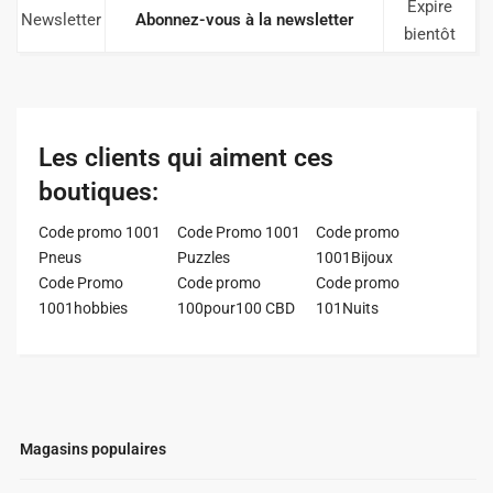
Expire
Newsletter
Abonnez-vous à la newsletter
bientôt
Les clients qui aiment ces
boutiques:
Code promo 1001
Code Promo 1001
Code promo
Pneus
Puzzles
1001Bijoux
Code Promo
Code promo
Code promo
1001hobbies
100pour100 CBD
101Nuits
Magasins populaires