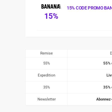
15% CODE PROMO BA
15%
Remise
D
55%
55% 
Expedition
Liv
35%
35% 
Newsletter
Abonnez-