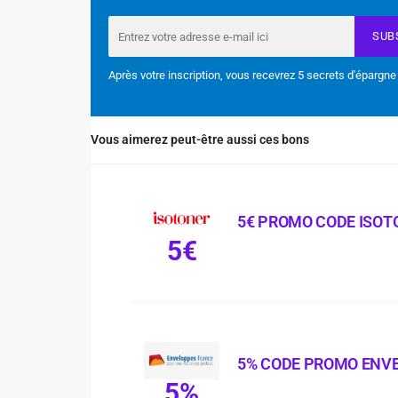
SUB
Après votre inscription, vous recevrez 5 secrets d'épargne
Vous aimerez peut-être aussi ces bons
5€ PROMO CODE ISOT
5€
5% CODE PROMO ENV
5%