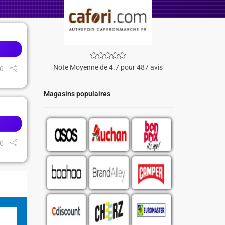
Note Moyenne de 4.7 pour 487 avis
0
Magasins populaires
0