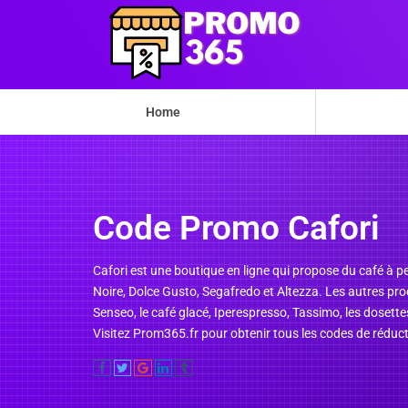
Home
Code Promo Cafori
Cafori est une boutique en ligne qui propose du café à p
Noire, Dolce Gusto, Segafredo et Altezza. Les autres pro
Senseo, le café glacé, Iperespresso, Tassimo, les dosettes
Visitez Prom365.fr pour obtenir tous les codes de rédu