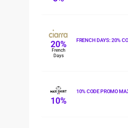
FRENCH DAYS: 20% C
20%
French
Days
10% CODE PROMO MAX
10%