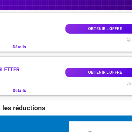
OBTENIR L'OFFRE
Détails
SLETTER
OBTENIR L'OFFRE
Détails
 les réductions