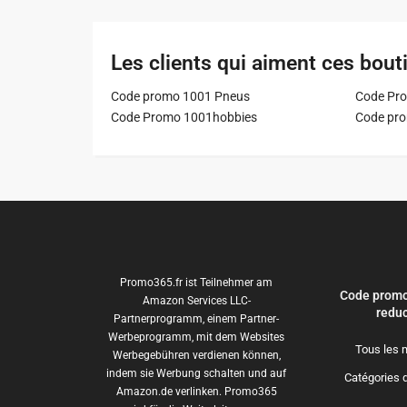
Les clients qui aiment ces bout
Code promo 1001 Pneus
Code Pro
Code Promo 1001hobbies
Code pr
Promo365.fr ist Teilnehmer am
Code promo
Amazon Services LLC-
reduc
Partnerprogramm, einem Partner-
Werbeprogramm, mit dem Websites
Tous les 
Werbegebühren verdienen können,
indem sie Werbung schalten und auf
Catégories 
Amazon.de verlinken. Promo365