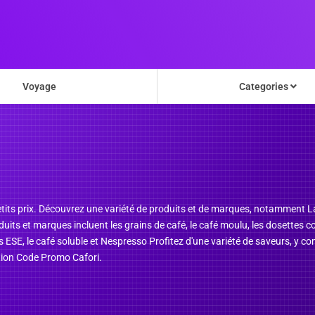
Voyage
Categories
etits prix. Découvrez une variété de produits et de marques, notamment La
duits et marques incluent les grains de café, le café moulu, les dosettes
 ESE, le café soluble et Nespresso Profitez d'une variété de saveurs, y comp
ction Code Promo Cafori.