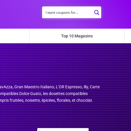
Top 10 Magasins
vAzza, Gran Maestro Italiano, L'OR Espresso, illy, Carte
 compatibles Dolce Gusto, les dosettes compatibles
ris fruitées, noisette, épicées, florales, et chocolat.