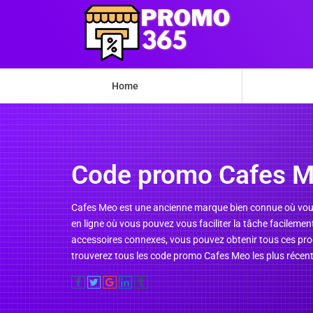
Home
Code promo Cafes 
Cafes Meo est une ancienne marque bien connue où vous 
en ligne où vous pouvez vous faciliter la tâche facilemen
accessoires connexes, vous pouvez obtenir tous ces produ
trouverez tous les code promo Cafes Meo les plus récents 