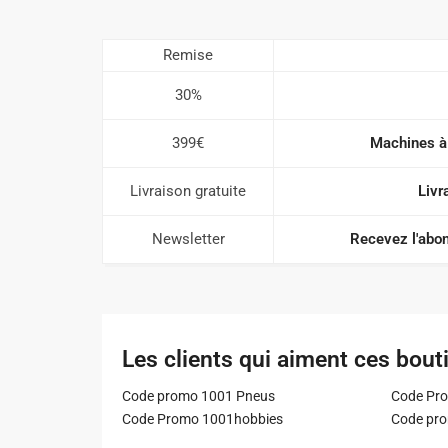
Remise
30%
399€
Machines à 
Livraison gratuite
Livr
Newsletter
Recevez l'abon
Les clients qui aiment ces bout
Code promo 1001 Pneus
Code Pro
Code Promo 1001hobbies
Code pr