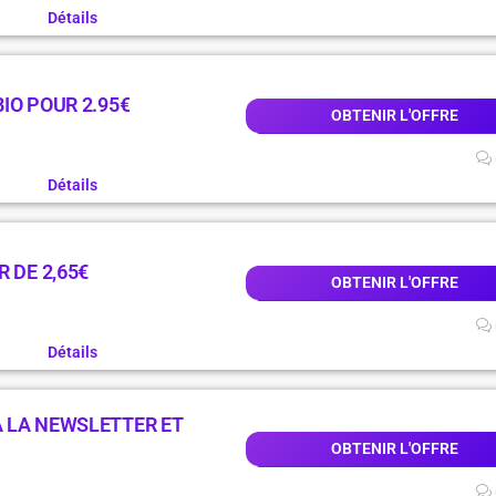
Détails
IO POUR 2.95€
OBTENIR L'OFFRE
Détails
 DE 2,65€
OBTENIR L'OFFRE
Détails
 LA NEWSLETTER ET
OBTENIR L'OFFRE