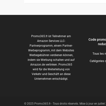
Promo365.fr ist Teilnehmer am
Code promo
Amazon Services LLC-
reduc
Partnerprogramm, einem Partner-
Werbeprogramm, mit dem Websites
Tous les 
Werbegebühren verdienen können,
indem sie Werbung schalten und auf
Catégories 
Amazon.de verlinken. Promo365
wird für die Weiterleitung von
Verkehr und Geschäft an diese
Unternehmen entschädigt.
© 2025 Promo365.fr - Tous droits réservés. Mise à jour en juille