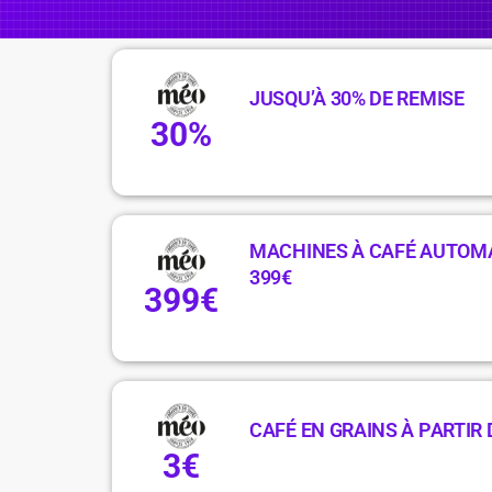
JUSQU’À 30% DE REMISE
30%
MACHINES À CAFÉ AUTOMA
399€
399€
CAFÉ EN GRAINS À PARTIR 
3€