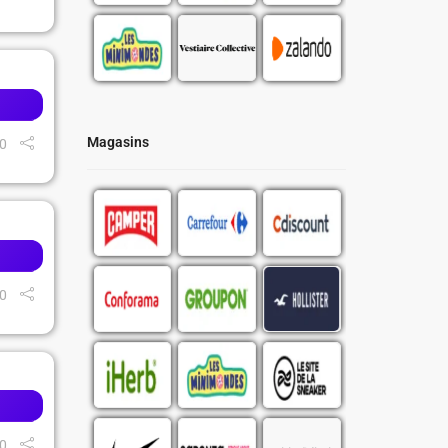
Magasins
0
0
0