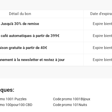
Détail du bon
Date d'expira
Jusqu'à 30% de remise
Expire bien
café automatiques à partir de 399€
Expire bien
aison gratuite à partir de 40€
Expire bien
nement à la newsletter et restez à jour
Expire bien
iques:
mo 1001 Puzzles
Code promo 1001Bijoux
omo 100pour100 CBD
Code promo 101Nuits