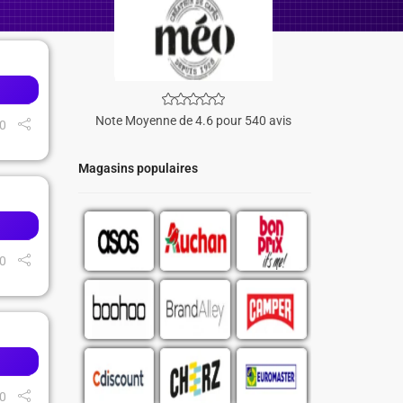
Note Moyenne de 4.6 pour 540 avis
0
Magasins populaires
0
0