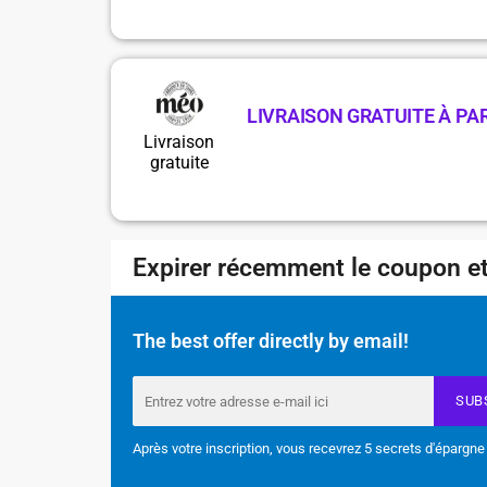
LIVRAISON GRATUITE À PAR
Livraison
gratuite
Expirer récemment le coupon et
The best offer directly by email!
SUB
Après votre inscription, vous recevrez 5 secrets d'épargne