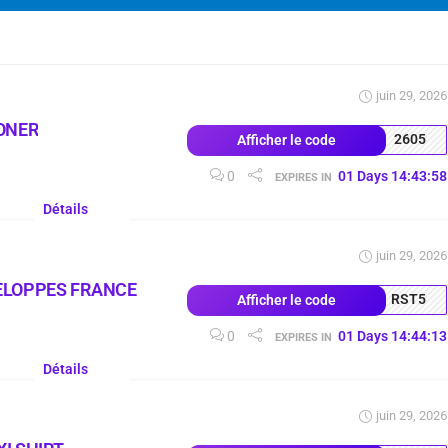
juin 29, 2026
ONER
2605
Afficher le code
0
01
Days
14
:
43
:
57
EXPIRES IN
Détails
juin 29, 2026
ELOPPES FRANCE
RST5
Afficher le code
0
01
Days
14
:
44
:
12
EXPIRES IN
Détails
juin 29, 2026