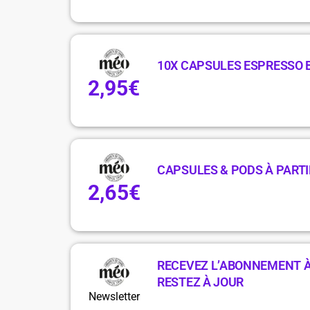
10X CAPSULES ESPRESSO B
2,95€
CAPSULES & PODS À PARTIR
2,65€
RECEVEZ L’ABONNEMENT À
RESTEZ À JOUR
Newsletter