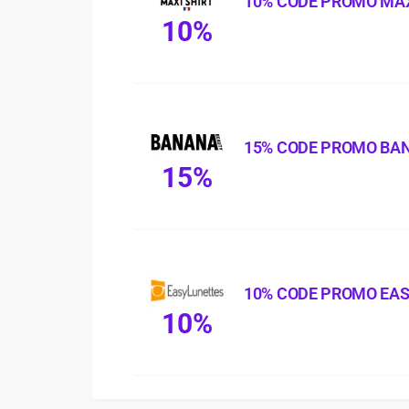
10% CODE PROMO MAX
10%
15% CODE PROMO BA
15%
10% CODE PROMO EA
10%