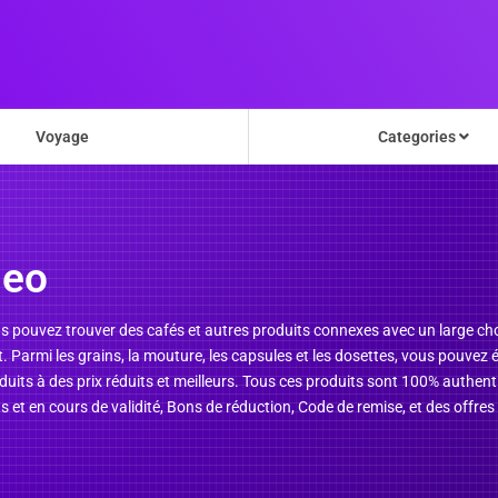
Voyage
Categories
Meo
pouvez trouver des cafés et autres produits connexes avec un large choi
t. Parmi les grains, la mouture, les capsules et les dosettes, vous pouve
its à des prix réduits et meilleurs. Tous ces produits sont 100% authent
et en cours de validité, Bons de réduction, Code de remise, et des offres 