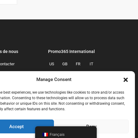
s de nous
Promo365 International
ontacter
US
GB
FR
IT
confidentialite
ES
NL
AU
BR
Manage Consent
mmes-nous
CA
MX
he best experiences, we use technologies like cookies to store and/or access
mation. Consenting to these technologies will allow us to process data such
behavior or unique IDs on this site. Not consenting or withdrawing consent,
y affect certain features and functions.
Accept
Deny
Français
ous-contacter
politique-de-confidentialite
qui-sommes-nous