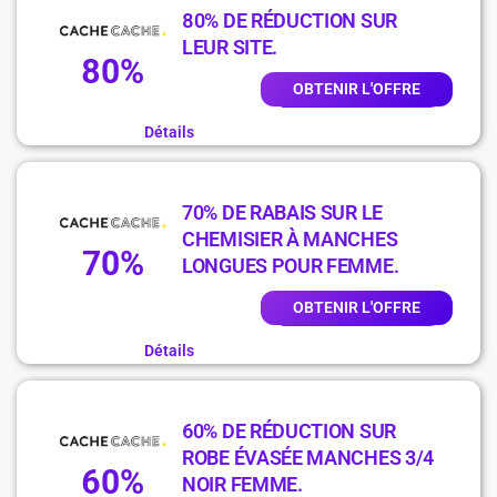
80% DE RÉDUCTION SUR
LEUR SITE.
80%
OBTENIR L'OFFRE
Détails
70% DE RABAIS SUR LE
CHEMISIER À MANCHES
70%
LONGUES POUR FEMME.
OBTENIR L'OFFRE
Détails
60% DE RÉDUCTION SUR
ROBE ÉVASÉE MANCHES 3/4
60%
NOIR FEMME.