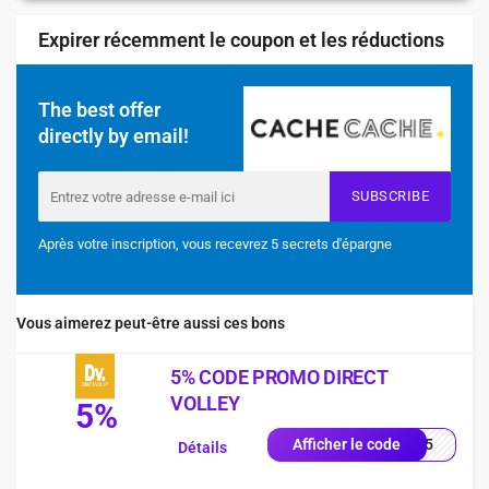
Expirer récemment le coupon et les réductions
The best offer
directly by email!
SUBSCRIBE
Après votre inscription, vous recevrez 5 secrets d'épargne
Vous aimerez peut-être aussi ces bons
5% CODE PROMO DIRECT
VOLLEY
5%
LEY5
Afficher le code
Détails