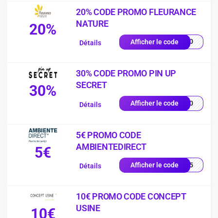
20% CODE PROMO FLEURANCE
NATURE
20%
EU20
Afficher le code
Détails
30% CODE PROMO PIN UP
SECRET
30%
UP30
Afficher le code
Détails
5€ PROMO CODE
AMBIENTEDIRECT
5€
EUR5
Afficher le code
Détails
10€ PROMO CODE CONCEPT
USINE
10€