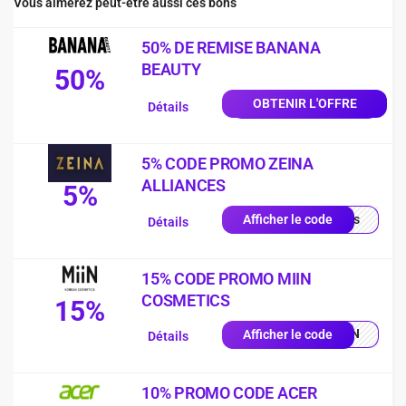
Vous aimerez peut-être aussi ces bons
50% DE REMISE BANANA
BEAUTY
50%
OBTENIR L'OFFRE
Détails
5% CODE PROMO ZEINA
ALLIANCES
5%
quis
Afficher le code
Détails
15% CODE PROMO MIIN
COSMETICS
15%
MIIN
Afficher le code
Détails
10% PROMO CODE ACER