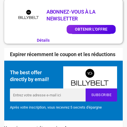
ABONNEZ-VOUS À LA
NEWSLETTER
OBTENIR L'OFFRE
Détails
Expirer récemment le coupon et les réductions
The best offer
directly by email!
SUBSCRIBE
Après votre inscription, vous recevrez 5 secrets d'épargne