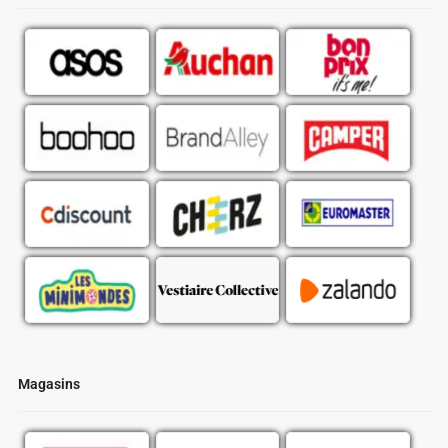
Magasins