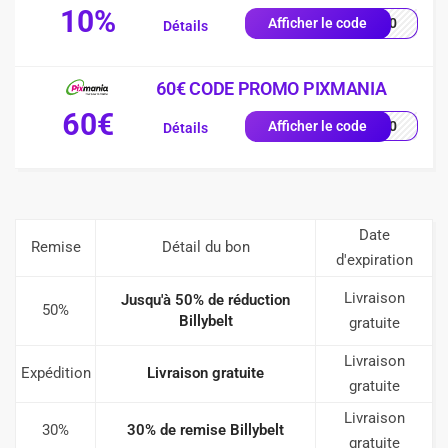
10%
VE10
Afficher le code
Détails
60€ CODE PROMO PIXMANIA
60€
AL60
Afficher le code
Détails
Date
Remise
Détail du bon
d'expiration
Livraison
Jusqu'à 50% de réduction
50%
Billybelt
gratuite
Livraison
Expédition
Livraison gratuite
gratuite
Livraison
30%
30% de remise Billybelt
gratuite