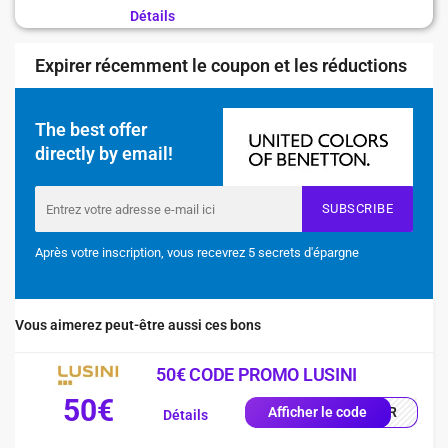
Détails
Expirer récemment le coupon et les réductions
The best offer
directly by email!
SUBSCRIBE
Après votre inscription, vous recevrez 5 secrets d'épargne
Vous aimerez peut-être aussi ces bons
50€ CODE PROMO LUSINI
50€
0-FR
Afficher le code
Détails