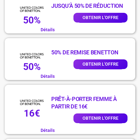
JUSQU’À 50% DE RÉDUCTION
50%
OBTENIR L'OFFRE
Détails
50% DE REMISE BENETTON
50%
OBTENIR L'OFFRE
Détails
PRÊT-À-PORTER FEMME À
PARTIR DE 16€
16€
OBTENIR L'OFFRE
Détails