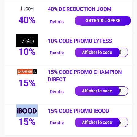
40% DE REDUCTION JOOM
40%
OBTENIR L'OFFRE
Détails
10% CODE PROMO LYTESS
10%
SS10
Afficher le code
Détails
15% CODE PROMO CHAMPION
DIRECT
15%
UE15
Afficher le code
Détails
15% CODE PROMO IBOOD
15%
IQUE
Afficher le code
Détails