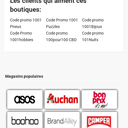
Les clients qui aiment ces
boutiques:
Code promo 1001
Code Promo 1001
Code promo
Pneus
Puzzles
1001Bijoux
Code Promo
Code promo
Code promo
1001hobbies
100pour100 CBD
101Nuits
Magasins populaires