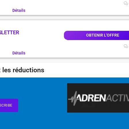
Détails
SLETTER
OBTENIR L'OFFRE
Détails
 les réductions
SCRIBE