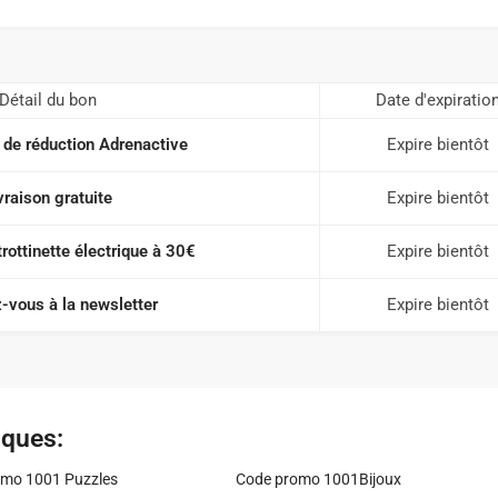
Détail du bon
Date d'expiratio
 de réduction Adrenactive
Expire bientôt
vraison gratuite
Expire bientôt
trottinette électrique à 30€
Expire bientôt
-vous à la newsletter
Expire bientôt
iques:
mo 1001 Puzzles
Code promo 1001Bijoux