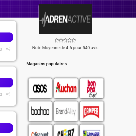
Note Moyenne de 4.6 pour 540 avis
0
Magasins populaires
0