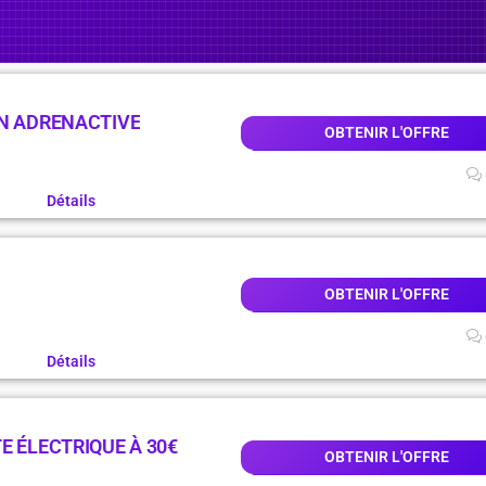
ON ADRENACTIVE
OBTENIR L'OFFRE
Détails
OBTENIR L'OFFRE
Détails
E ÉLECTRIQUE À 30€
OBTENIR L'OFFRE