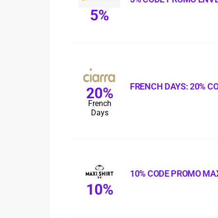
5%
FRENCH DAYS: 20% C
20%
French
Days
10% CODE PROMO MAX
10%