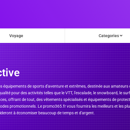
Voyage
Categories
tive
es équipements de sports d'aventure et extrêmes, destinée aux amateurs d
lité pour des activités telles que le VTT, l'escalade, le snowboard, le su
ces, offrant de tout, des vêtements spécialisés et équipements de protec
odes promotionnels. Le promo365.fr vous fournira les meilleurs et les pl
 aideront à économiser beaucoup de temps et d'argent.