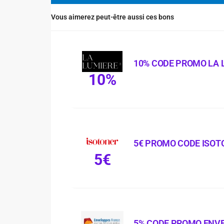
Vous aimerez peut-être aussi ces bons
10% CODE PROMO LA 
10%
5€ PROMO CODE ISOT
5€
5% CODE PROMO ENV