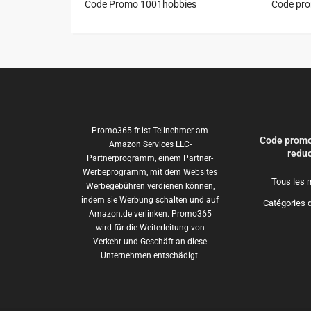
Code Promo 1001hobbies
Code pr
Promo365.fr ist Teilnehmer am
Code promo
Amazon Services LLC-
reduc
Partnerprogramm, einem Partner-
Werbeprogramm, mit dem Websites
Tous les 
Werbegebühren verdienen können,
indem sie Werbung schalten und auf
Catégories 
Amazon.de verlinken. Promo365
wird für die Weiterleitung von
Verkehr und Geschäft an diese
Unternehmen entschädigt.