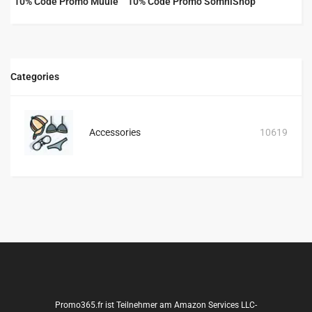
10% Code Promo Muule
10% Code Promo SomniShop
Categories
Accessories
10619
Promo365.fr ist Teilnehmer am Amazon Services LLC-