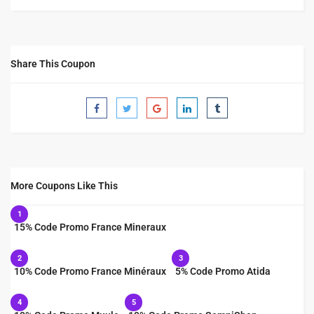
Share This Coupon
More Coupons Like This
1
15% Code Promo France Mineraux
2
3
10% Code Promo France Minéraux
5% Code Promo Atida
4
5