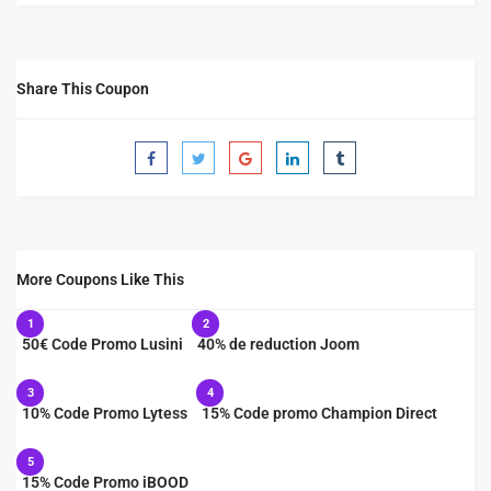
Share This Coupon
More Coupons Like This
1
2
50€ Code Promo Lusini
40% de reduction Joom
3
4
10% Code Promo Lytess
15% Code promo Champion Direct
5
15% Code Promo iBOOD