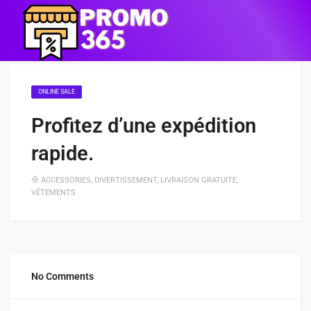
ONLINE SALE
Profitez d’une expédition
rapide.
ACCESSORIES
,
DIVERTISSEMENT
,
LIVRAISON GRATUITE
,
VÊTEMENTS
No Comments