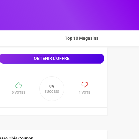
Top 10 Magasins
OBTENIR L'OFFRE
0%
SUCCESS
0 VOTES
1 VOTE
hare This Coupon