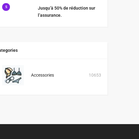
5
Jusqu’à 50% de réduction sur
l’assurance.
ategories
Accessories
10653