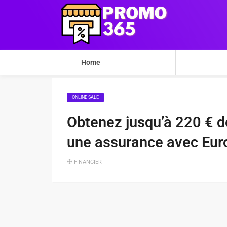
Home
ONLINE SALE
Obtenez jusqu’à 220 € d
une assurance avec Euro
FINANCIER