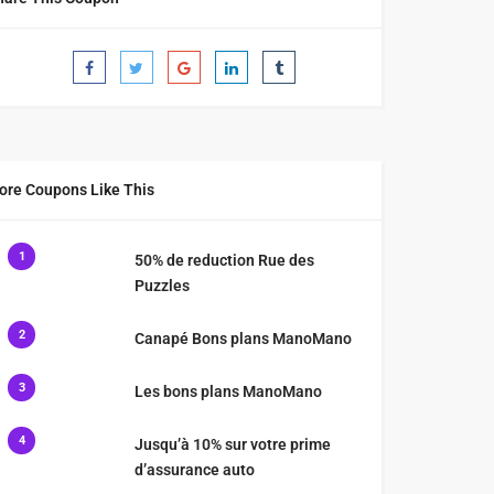
ore Coupons Like This
1
50% de reduction Rue des
Puzzles
2
Canapé Bons plans ManoMano
3
Les bons plans ManoMano
4
Jusqu’à 10% sur votre prime
d’assurance auto