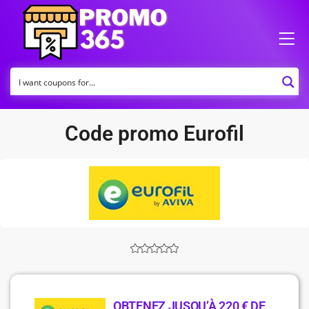
Code promo Eurofil
OBTENEZ JUSQU’À 220 € DE