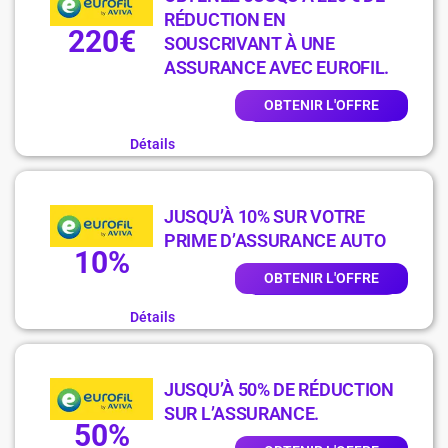
RÉDUCTION EN
220€
SOUSCRIVANT À UNE
ASSURANCE AVEC EUROFIL.
OBTENIR L'OFFRE
Détails
JUSQU’À 10% SUR VOTRE
PRIME D’ASSURANCE AUTO
10%
OBTENIR L'OFFRE
Détails
JUSQU’À 50% DE RÉDUCTION
SUR L’ASSURANCE.
50%