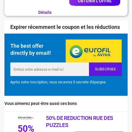
OBTENIR L'OFFRE
Détails
Expirer récemment le coupon et les réductions
The best offer
directly by email!
SUBSCRIBE
Après votre inscription, vous recevrez 5 secrets d'épargne
Vous aimerez peut-être aussi ces bons
50% DE REDUCTION RUE DES
PUZZLES
50%