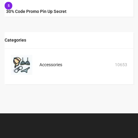
5
30% Code Promo Pin Up Secret
Categories
Accessories
10653