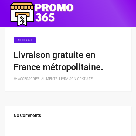
ONLINE SALE
Livraison gratuite en
France métropolitaine.
ACCESSORIES
,
ALIMENTS
,
LIVRAISON GRATUITE
No Comments