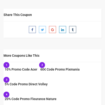
Share This Coupon
More Coupons Like This
1
2
10% Promo Code Acer
60€ Code Promo Pixmania
3
5% Code Promo Direct Volley
4
20% Code Promo Fleurance Nature