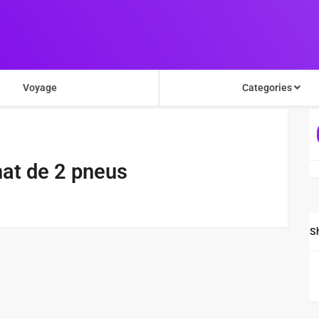
Voyage
Categories
chat de 2 pneus
S
S