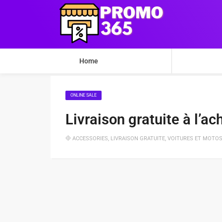
Home
ONLINE SALE
Livraison gratuite à l’a
ACCESSORIES
,
LIVRAISON GRATUITE
,
VOITURES ET MOTO