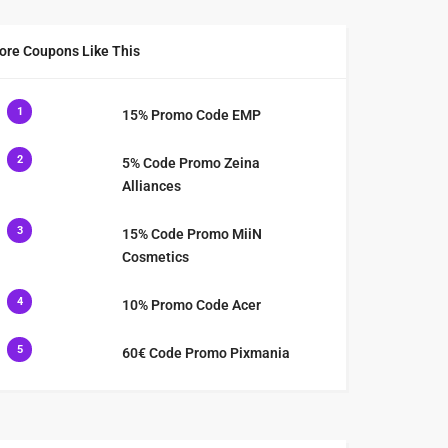
ore Coupons Like This
1
15% Promo Code EMP
2
5% Code Promo Zeina
Alliances
3
15% Code Promo MiiN
Cosmetics
4
10% Promo Code Acer
5
60€ Code Promo Pixmania