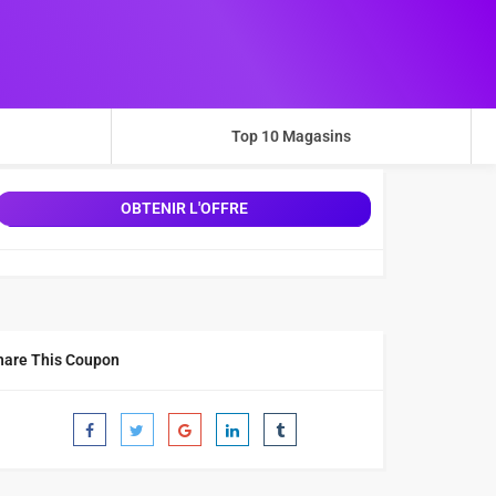
Top 10 Magasins
OBTENIR L'OFFRE
hare This Coupon