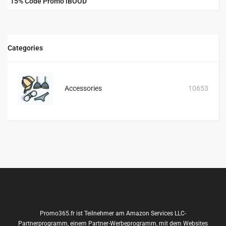
15% Code Promo iBOOD
Categories
Accessories
10653
Promo365.fr ist Teilnehmer am Amazon Services LLC-
Partnerprogramm, einem Partner-Werbeprogramm, mit dem Websites