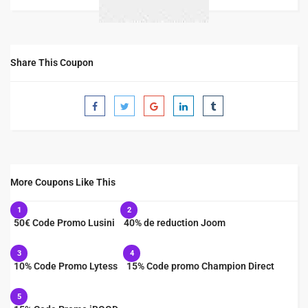
Share This Coupon
More Coupons Like This
1
2
50€ Code Promo Lusini
40% de reduction Joom
3
4
10% Code Promo Lytess
15% Code promo Champion Direct
5