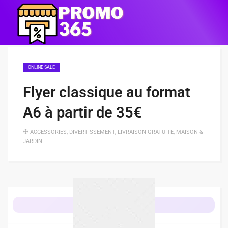
ONLINE SALE
Flyer classique au format
A6 à partir de 35€
ACCESSORIES
,
DIVERTISSEMENT
,
LIVRAISON GRATUITE
,
MAISON &
JARDIN
OBTENIR L'OFFRE