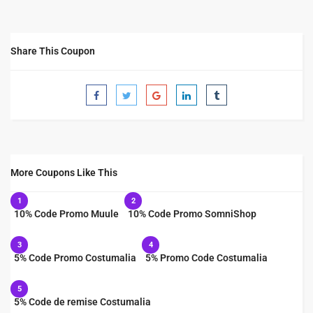
Share This Coupon
More Coupons Like This
1
2
10% Code Promo Muule
10% Code Promo SomniShop
3
4
5% Code Promo Costumalia
5% Promo Code Costumalia
5
5% Code de remise Costumalia