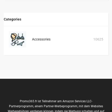
Categories
Accessories
10625
Promo365.fr ist Teilnehmer am Amazon Services LLC-
Partnerprogramm, einem Partner-Werbeprogramm, mit dem Websites
Werbegebühren verdienen können, indem sie Werbung schalten und auf