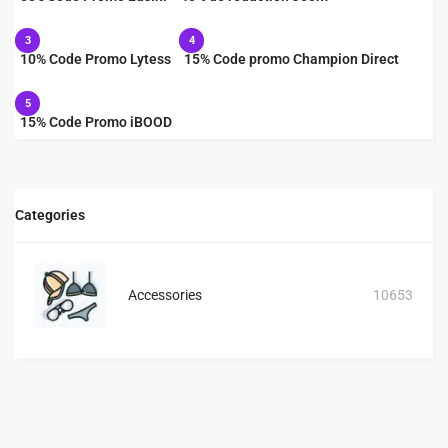
3
4
10% Code Promo Lytess
15% Code promo Champion Direct
5
15% Code Promo iBOOD
Categories
Accessories
10653