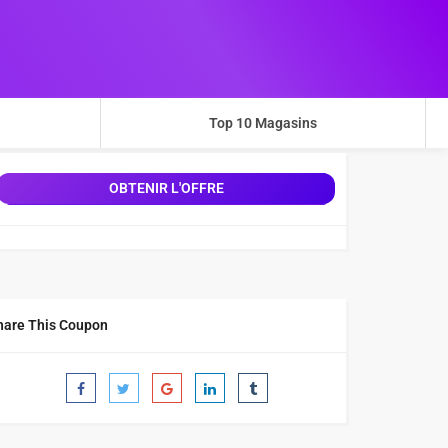
Top 10 Magasins
OBTENIR L'OFFRE
hare This Coupon