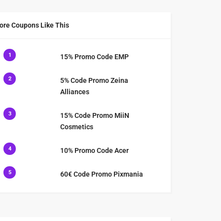
ore Coupons Like This
1
15% Promo Code EMP
2
5% Code Promo Zeina
Alliances
3
15% Code Promo MiiN
Cosmetics
4
10% Promo Code Acer
5
60€ Code Promo Pixmania