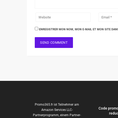
ENREGISTRER MON NOM, MON E-MAIL ET MON SITE DAN
Promo365.fr ist Teilnehmer am
Code promo
Amazon Services LLC-
reduc
Partnerprogramm, einem Partner-