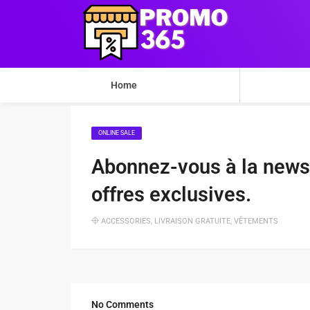
Home
ONLINE SALE
Abonnez-vous à la newsl
offres exclusives.
ACCESSORIES
,
LIVRAISON GRATUITE
,
VÊTEMENTS
No Comments