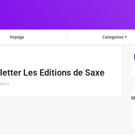
Voyage
Categories
etter Les Editions de Saxe
MENTS
S