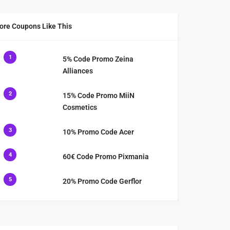
ore Coupons Like This
1
5% Code Promo Zeina
Alliances
2
15% Code Promo MiiN
Cosmetics
3
10% Promo Code Acer
4
60€ Code Promo Pixmania
5
20% Promo Code Gerflor