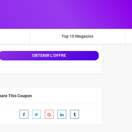
Top 10 Magasins
OBTENIR L'OFFRE
hare This Coupon