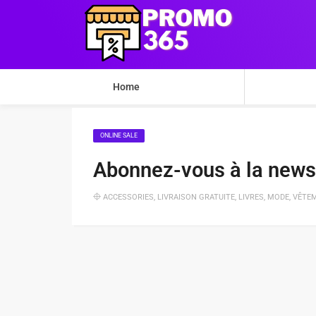
Home
ONLINE SALE
Abonnez-vous à la newsl
ACCESSORIES
,
LIVRAISON GRATUITE
,
LIVRES
,
MODE
,
VÊTE