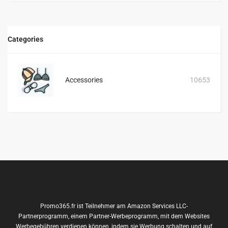
Categories
Accessories
10653
Promo365.fr ist Teilnehmer am Amazon Services LLC-
Partnerprogramm, einem Partner-Werbeprogramm, mit dem Websites
Werbegebühren verdienen können, indem sie Werbung schalten und auf