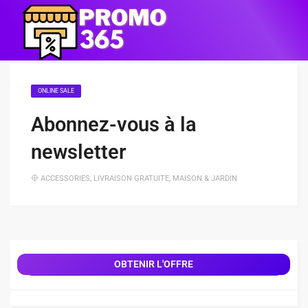
ONLINE SALE
Abonnez-vous à la
newsletter
ACCESSORIES
,
LIVRAISON GRATUITE
,
MAISON & JARDIN
OBTENIR L'OFFRE