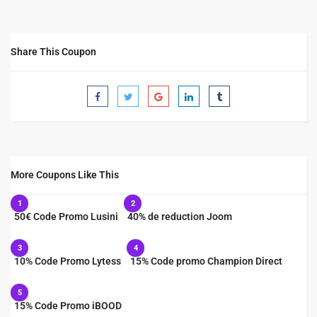
Share This Coupon
More Coupons Like This
1
2
50€ Code Promo Lusini
40% de reduction Joom
3
4
10% Code Promo Lytess
15% Code promo Champion Direct
5
15% Code Promo iBOOD