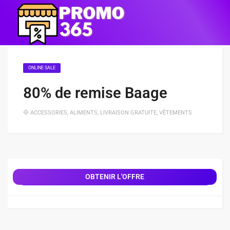
ONLINE SALE
80% de remise Baage
ACCESSORIES
,
ALIMENTS
,
LIVRAISON GRATUITE
,
VÊTEMENTS
OBTENIR L'OFFRE