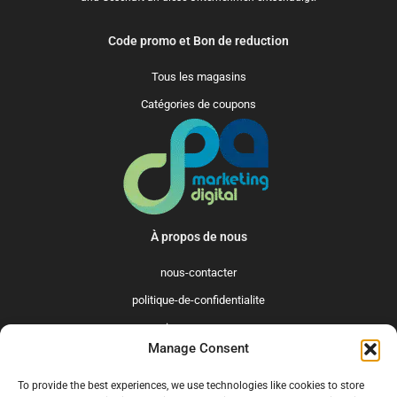
Code promo et Bon de reduction
Tous les magasins
Catégories de coupons
À propos de nous
nous-contacter
politique-de-confidentialite
qui-sommes-nous
Manage Consent
Promo365 International
To provide the best experiences, we use technologies like cookies to store