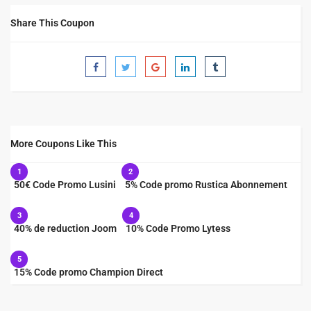
Share This Coupon
More Coupons Like This
1
2
50€ Code Promo Lusini
5% Code promo Rustica Abonnement
3
4
40% de reduction Joom
10% Code Promo Lytess
5
15% Code promo Champion Direct