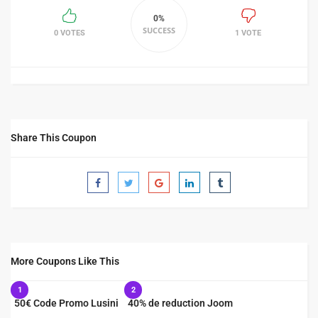
0%
SUCCESS
0 VOTES
1 VOTE
Share This Coupon
More Coupons Like This
1
2
50€ Code Promo Lusini
40% de reduction Joom