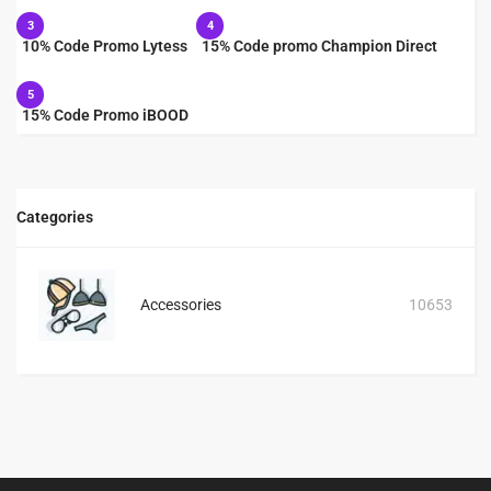
3
4
10% Code Promo Lytess
15% Code promo Champion Direct
5
15% Code Promo iBOOD
Categories
Accessories
10653