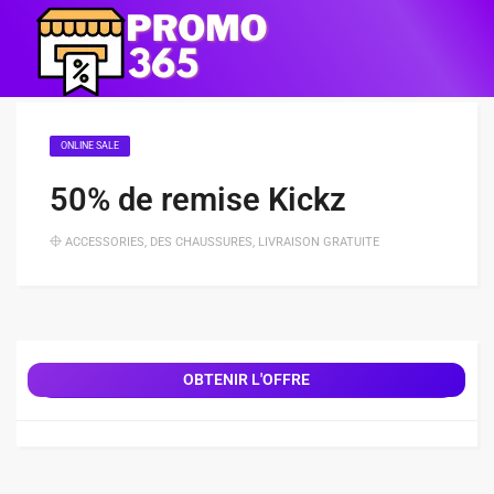
ONLINE SALE
50% de remise Kickz
ACCESSORIES
,
DES CHAUSSURES
,
LIVRAISON GRATUITE
OBTENIR L'OFFRE