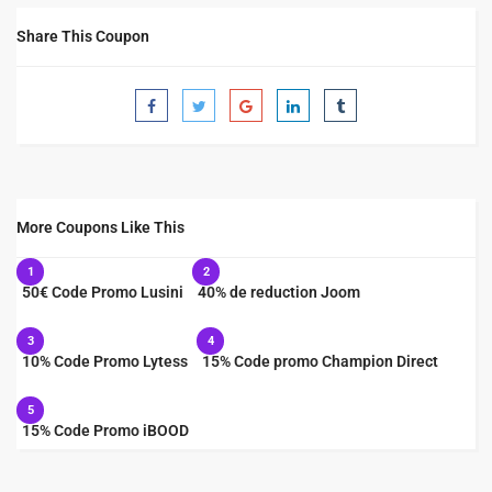
Share This Coupon
More Coupons Like This
1
2
50€ Code Promo Lusini
40% de reduction Joom
3
4
10% Code Promo Lytess
15% Code promo Champion Direct
5
15% Code Promo iBOOD