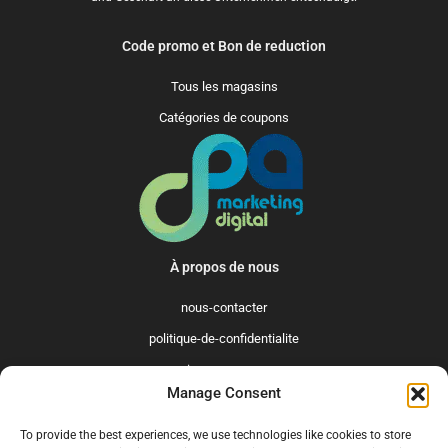
Code promo et Bon de reduction
Tous les magasins
Catégories de coupons
À propos de nous
nous-contacter
politique-de-confidentialite
qui-sommes-nous
Manage Consent
Promo365 International
To provide the best experiences, we use technologies like cookies to store