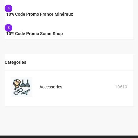
4
10% Code Promo France Minéraux
5
10% Code Promo SomniShop
Categories
Accessories
10619