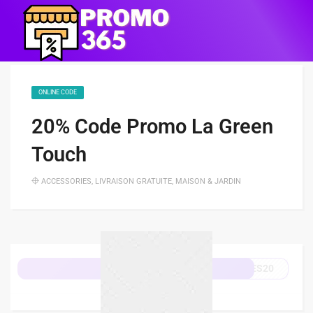
ONLINE CODE
20% Code Promo La Green
Touch
ACCESSORIES
,
LIVRAISON GRATUITE
,
MAISON & JARDIN
ES20
Afficher le code