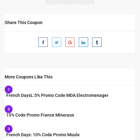
Share This Coupon
More Coupons Like This
1
French DaysL:5% Promo Code MDA Electromenager
2
15% Code Promo France Mineraux
3
French Days: 10% Code Promo Muule