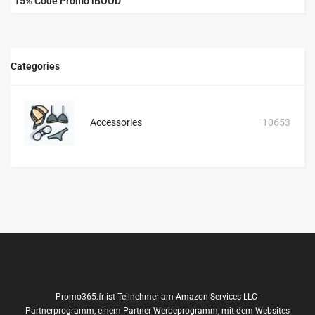
15% Code Promo iBOOD
Categories
Accessories
10653
Promo365.fr ist Teilnehmer am Amazon Services LLC-
Partnerprogramm, einem Partner-Werbeprogramm, mit dem Websites