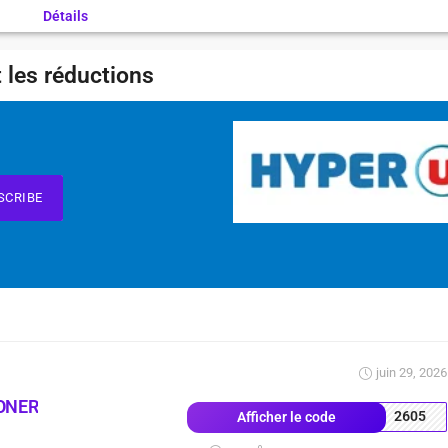
Détails
 les réductions
SCRIBE
juin 29, 2026
ONER
2605
Afficher le code