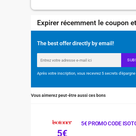
Expirer récemment le coupon et
The best offer directly by email!
SUB
Après votre inscription, vous recevrez 5 secrets d'épargne
Vous aimerez peut-être aussi ces bons
5€ PROMO CODE ISOT
5€