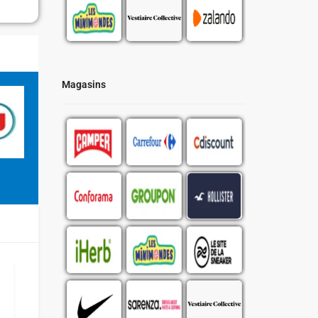
Magasins