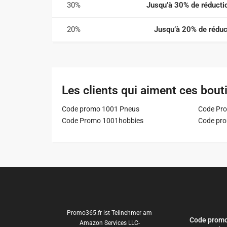
30%
Jusqu’à 30% de réductio
20%
Jusqu’à 20% de réduct
Les clients qui aiment ces bout
Code promo 1001 Pneus
Code Pro
Code Promo 1001hobbies
Code pr
Promo365.fr ist Teilnehmer am
Code promo
Amazon Services LLC-