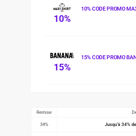
10% CODE PROMO MAX
10%
15% CODE PROMO BA
15%
Remise
Dé
34%
Jusqu’à 34% de