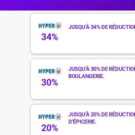
JUSQU’À 34% DE RÉDUCTIO
34%
JUSQU’À 30% DE RÉDUCTIO
BOULANGERIE.
30%
JUSQU’À 20% DE RÉDUCTIO
D’ÉPICERIE.
20%