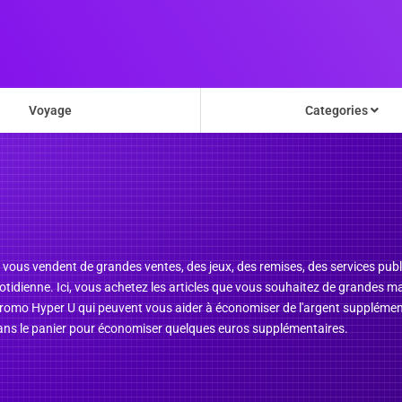
Voyage
Categories
ous vendent de grandes ventes, des jeux, des remises, des services public
otidienne. Ici, vous achetez les articles que vous souhaitez de grandes 
promo Hyper U qui peuvent vous aider à économiser de l'argent suppléme
 dans le panier pour économiser quelques euros supplémentaires.