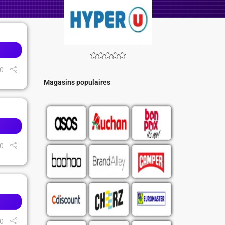
0
Magasins populaires
0
0