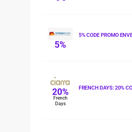
5% CODE PROMO ENV
5%
FRENCH DAYS: 20% C
20%
French
Days