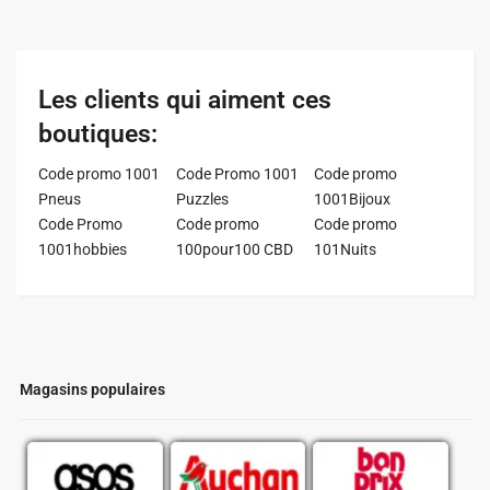
Les clients qui aiment ces
boutiques:
Code promo 1001
Code Promo 1001
Code promo
Pneus
Puzzles
1001Bijoux
Code Promo
Code promo
Code promo
1001hobbies
100pour100 CBD
101Nuits
Magasins populaires