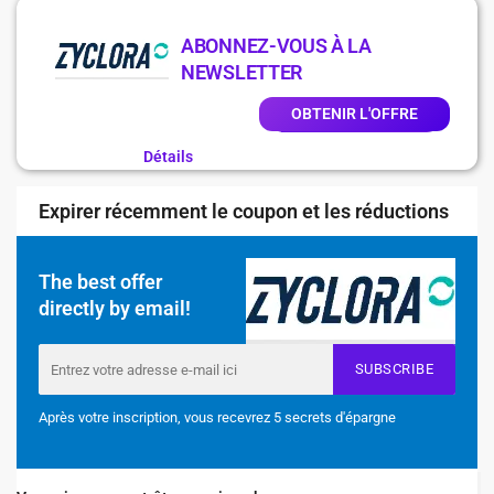
ABONNEZ-VOUS À LA
NEWSLETTER
OBTENIR L'OFFRE
Détails
Expirer récemment le coupon et les réductions
The best offer
directly by email!
SUBSCRIBE
Après votre inscription, vous recevrez 5 secrets d'épargne