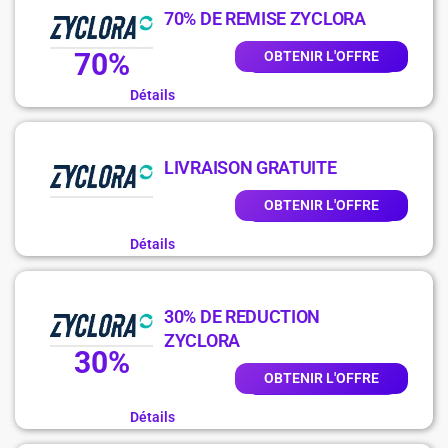
70% DE REMISE ZYCLORA
70%
OBTENIR L'OFFRE
Détails
LIVRAISON GRATUITE
OBTENIR L'OFFRE
Détails
30% DE REDUCTION
ZYCLORA
30%
OBTENIR L'OFFRE
Détails