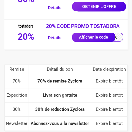
OBTENIR L'OFFRE
Détails
20% CODE PROMO TOSTADORA
20%
0X1X
Afficher le code
Détails
Remise
Détail du bon
Date d'expiration
70%
70% de remise Zyclora
Expire bientôt
Expedition
Livraison gratuite
Expire bientôt
30%
30% de reduction Zyclora
Expire bientôt
Newsletter
Abonnez-vous à la newsletter
Expire bientôt