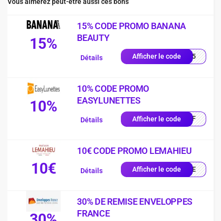
Vous aimerez peut-être aussi ces bons
15% CODE PROMO BANANA
BEAUTY
15%
NA15
Afficher le code
Détails
10% CODE PROMO
EASYLUNETTES
10%
0OFF
Afficher le code
Détails
10€ CODE PROMO LEMAHIEU
10€
ILLE
Afficher le code
Détails
30% DE REMISE ENVELOPPES
FRANCE
30%