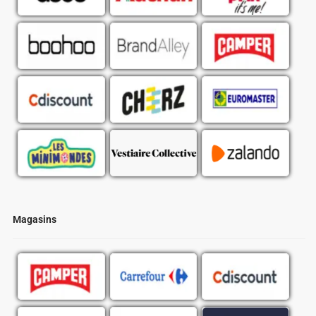
Magasins