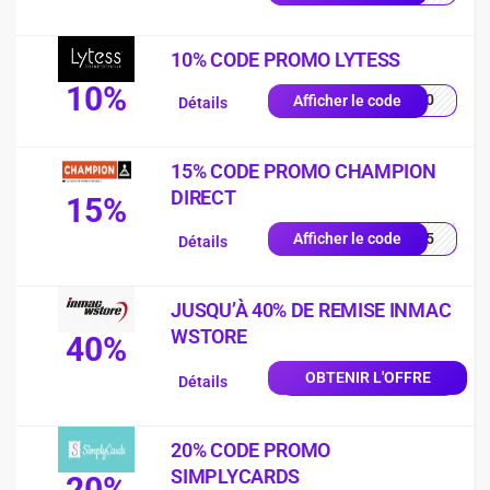
10% CODE PROMO LYTESS
10%
SS10
Afficher le code
Détails
15% CODE PROMO CHAMPION
DIRECT
15%
UE15
Afficher le code
Détails
JUSQU’À 40% DE REMISE INMAC
WSTORE
40%
OBTENIR L'OFFRE
Détails
20% CODE PROMO
SIMPLYCARDS
20%