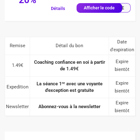
COME
Afficher le code
Détails
Date
Remise
Détail du bon
d'expiration
Expire
Coaching confiance en soi à partir
1.49€
de 1.49€
bientôt
Expire
La séance 1ʳᵉ avec une voyante
Expedition
d'exception est gratuite
bientôt
Expire
Newsletter
Abonnez-vous à la newsletter
bientôt