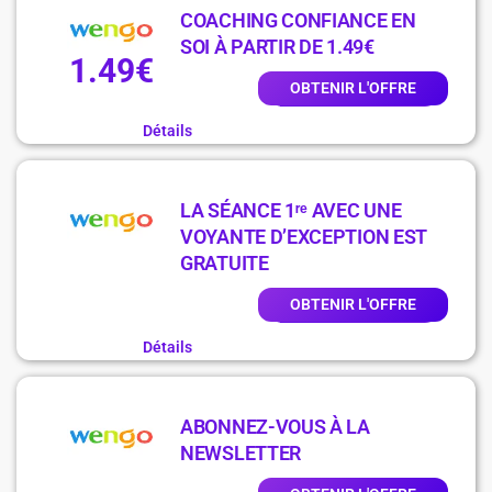
COACHING CONFIANCE EN
SOI À PARTIR DE 1.49€
1.49€
OBTENIR L'OFFRE
Détails
LA SÉANCE 1ʳᵉ AVEC UNE
VOYANTE D’EXCEPTION EST
GRATUITE
OBTENIR L'OFFRE
Détails
ABONNEZ-VOUS À LA
NEWSLETTER