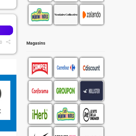
0
Magasins