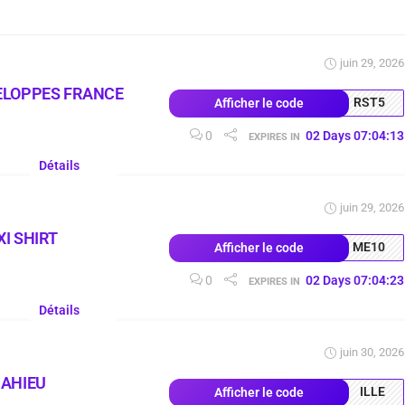
juin 29, 2026
ELOPPES FRANCE
RST5
Afficher le code
0
02
Days
07
:
04
:
13
EXPIRES IN
Détails
juin 29, 2026
I SHIRT
ME10
Afficher le code
0
02
Days
07
:
04
:
23
EXPIRES IN
Détails
juin 30, 2026
MAHIEU
ILLE
Afficher le code