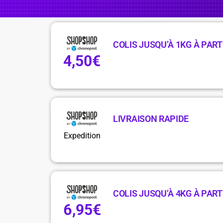
COLIS JUSQU’À 1KG À PARTI
4,50€
LIVRAISON RAPIDE
Expedition
COLIS JUSQU’À 4KG À PARTI
6,95€