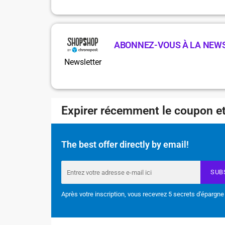
ABONNEZ-VOUS À LA NEW
Newsletter
Expirer récemment le coupon et
The best offer directly by email!
SUB
Après votre inscription, vous recevrez 5 secrets d'épargne