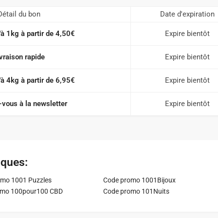
Détail du bon
Date d'expiration
'à 1kg à partir de 4,50€
Expire bientôt
vraison rapide
Expire bientôt
'à 4kg à partir de 6,95€
Expire bientôt
vous à la newsletter
Expire bientôt
iques:
mo 1001 Puzzles
Code promo 1001Bijoux
omo 100pour100 CBD
Code promo 101Nuits