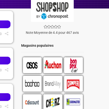
Note Moyenne de 4.4 pour 467 avis
0
Magasins populaires
0
0