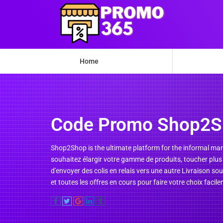
Home
Code Promo Shop2S
Shop2Shop is the ultimate platform for the informal ma
souhaitez élargir votre gamme de produits, toucher plus 
d'envoyer des colis en relais vers une autre Livraison so
et toutes les offres en cours pour faire votre choix facil