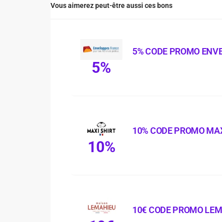
Vous aimerez peut-être aussi ces bons
5% CODE PROMO ENV
5%
10% CODE PROMO MAX
10%
10€ CODE PROMO LE