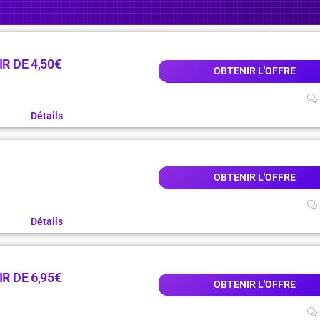
R DE 4,50€
OBTENIR L'OFFRE
Détails
OBTENIR L'OFFRE
Détails
R DE 6,95€
OBTENIR L'OFFRE