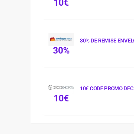
10€
30% DE REMISE ENVE
30%
10€ CODE PROMO DE
10€