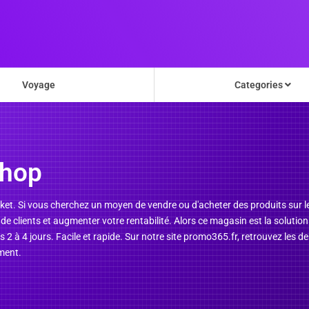
Voyage
Categories
hop
rket.
Si vous cherchez un moyen de vendre ou d'acheter des produits sur le 
de clients et augmenter votre rentabilité. Alors ce magasin est la soluti
us 2 à 4 jours. Facile et rapide. Sur notre site promo365.fr, retrouvez le
ement.