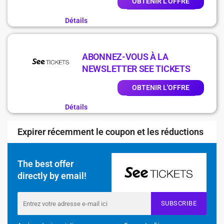
OBTENIR L'OFFRE
Détails
ABONNEZ-VOUS À LA
NEWSLETTER SEE TICKETS
OBTENIR L'OFFRE
Détails
Expirer récemment le coupon et les réductions
The best offer
directly by email!
SUBSCRIBE