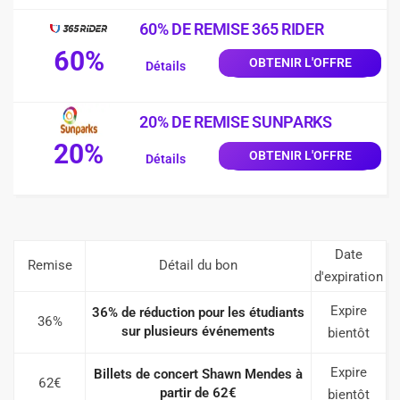
60% DE REMISE 365 RIDER
60%
OBTENIR L'OFFRE
Détails
20% DE REMISE SUNPARKS
20%
OBTENIR L'OFFRE
Détails
Date
Remise
Détail du bon
d'expiration
Expire
36% de réduction pour les étudiants
36%
sur plusieurs événements
bientôt
Expire
Billets de concert Shawn Mendes à
62€
partir de 62€
bientôt