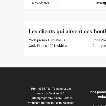
Newsletter.
Inscri
Les clients qui aiment ces bout
Code promo 1001 Pneus
Code Pro
Code Promo 1001hobbies
Code pr
Promo365.fr ist Teilnehmer am
Code promo
Amazon Services LLC-
reduc
Partnerprogramm, einem Partner-
Werbeprogramm, mit dem Websites