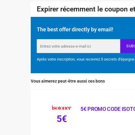
Expirer récemment le coupon et
The best offer directly by email!
SUB
Après votre inscription, vous recevrez 5 secrets d'épargne
Vous aimerez peut-être aussi ces bons
5€ PROMO CODE ISOT
5€