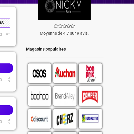
RS
Moyenne de 4.7 sur 9 avis.
0
Magasins populaires
0
0