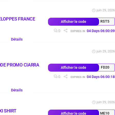
juin 29, 2026
ELOPPES FRANCE
RST5
Afficher le code
0
04
Days
06
:
00
:
08
EXPIRES IN
Détails
juin 29, 2026
ODE PROMO CIARRA
FD20
Afficher le code
0
04
Days
06
:
00
:
17
EXPIRES IN
Détails
juin 29, 2026
I SHIRT
ME10
Afficher le code