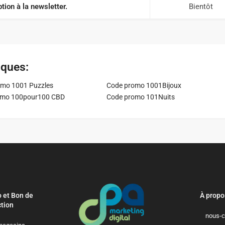
ption à la newsletter.
Bientôt
iques:
mo 1001 Puzzles
Code promo 1001Bijoux
omo 100pour100 CBD
Code promo 101Nuits
 et Bon de
À propo
tion
nous-c