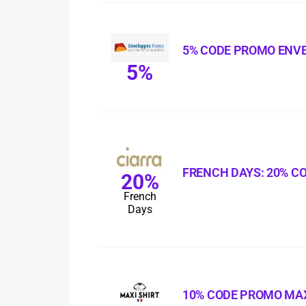
5% CODE PROMO ENV
5%
FRENCH DAYS: 20% C
20%
French
Days
10% CODE PROMO MAX