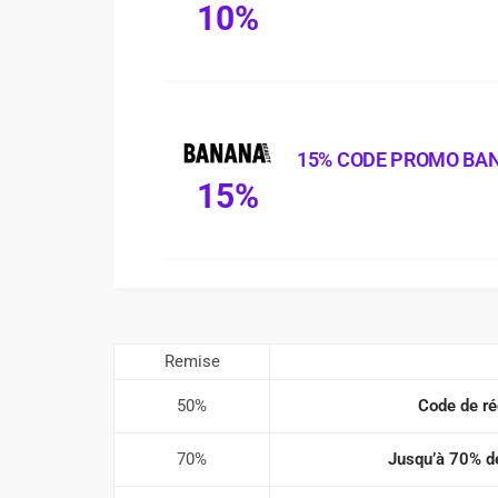
10%
15% CODE PROMO BA
15%
Remise
50%
Code de ré
70%
Jusqu’à 70% de