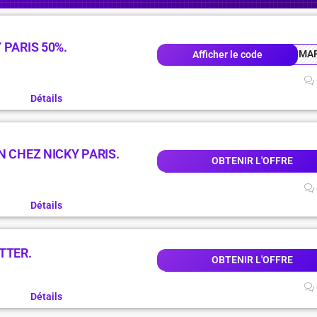
 PARIS 50%.
MA
Afficher le code
Détails
N CHEZ NICKY PARIS.
OBTENIR L'OFFRE
Détails
TTER.
OBTENIR L'OFFRE
Détails