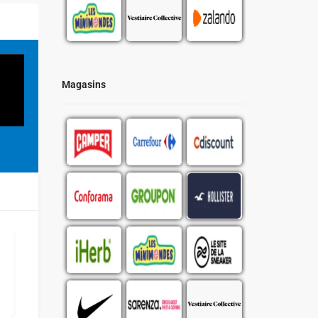
Magasins