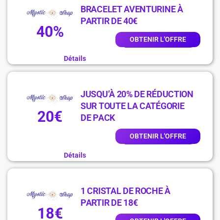
BRACELET AVENTURINE À
PARTIR DE 40€
40%
OBTENIR L'OFFRE
Détails
JUSQU’À 20% DE RÉDUCTION
SUR TOUTE LA CATÉGORIE
20€
DE PACK
OBTENIR L'OFFRE
Détails
1 CRISTAL DE ROCHE À
PARTIR DE 18€
18€