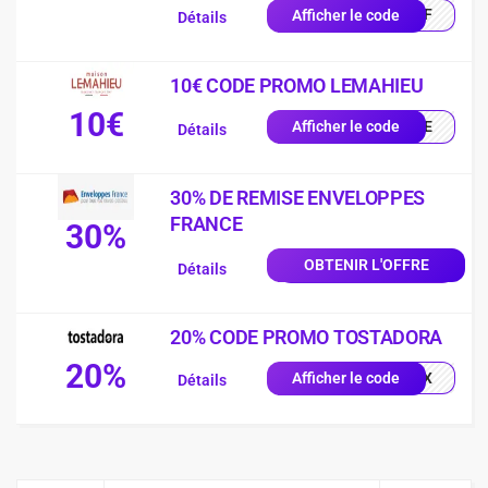
0OFF
Afficher le code
Détails
10€ CODE PROMO LEMAHIEU
10€
ILLE
Afficher le code
Détails
30% DE REMISE ENVELOPPES
FRANCE
30%
OBTENIR L'OFFRE
Détails
20% CODE PROMO TOSTADORA
20%
0X1X
Afficher le code
Détails