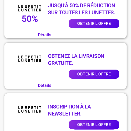
JUSQU’À 50% DE RÉDUCTION
SUR TOUTES LES LUNETTES.
50%
OBTENIR L'OFFRE
Détails
OBTENEZ LA LIVRAISON
GRATUITE.
OBTENIR L'OFFRE
Détails
INSCRIPTION À LA
NEWSLETTER.
OBTENIR L'OFFRE