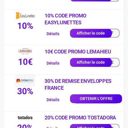
10% CODE PROMO
EASYLUNETTES
10%
0OFF
Afficher le code
Détails
10€ CODE PROMO LEMAHIEU
10€
ILLE
Afficher le code
Détails
30% DE REMISE ENVELOPPES
FRANCE
30%
OBTENIR L'OFFRE
Détails
20% CODE PROMO TOSTADORA
20%