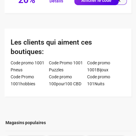
0X1X
Afficher le code
Détails
Les clients qui aiment ces
boutiques:
Code promo 1001
Code Promo 1001
Code promo
Pneus
Puzzles
1001Bijoux
Code Promo
Code promo
Code promo
1001hobbies
100pour100 CBD
101Nuits
Magasins populaires