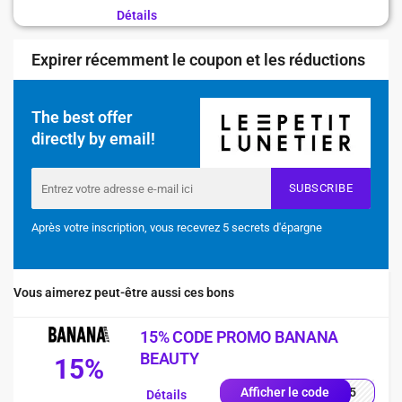
Détails
Expirer récemment le coupon et les réductions
The best offer
directly by email!
SUBSCRIBE
Après votre inscription, vous recevrez 5 secrets d'épargne
Vous aimerez peut-être aussi ces bons
15% CODE PROMO BANANA
BEAUTY
15%
NA15
Afficher le code
Détails