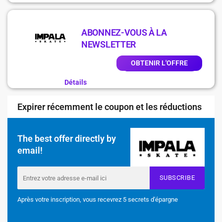
ABONNEZ-VOUS À LA
NEWSLETTER
OBTENIR L'OFFRE
Détails
Expirer récemment le coupon et les réductions
The best offer directly by
email!
SUBSCRIBE
Après votre inscription, vous recevrez 5 secrets d'épargne