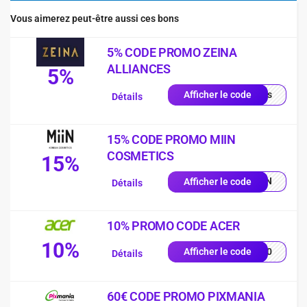
Vous aimerez peut-être aussi ces bons
5% CODE PROMO ZEINA
ALLIANCES
5%
quis
Afficher le code
Détails
15% CODE PROMO MIIN
COSMETICS
15%
MIIN
Afficher le code
Détails
10% PROMO CODE ACER
10%
VE10
Afficher le code
Détails
60€ CODE PROMO PIXMANIA