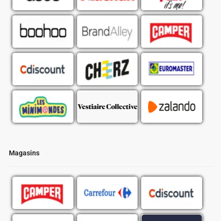
Magasins