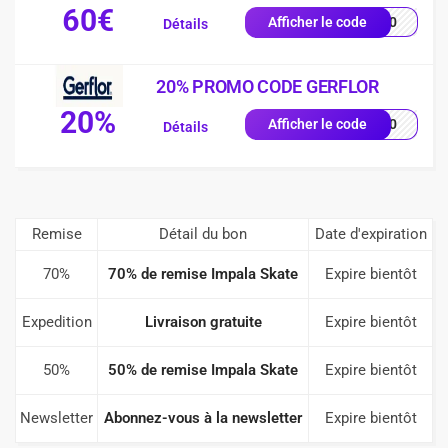
60€
AL60
Afficher le code
Détails
20% PROMO CODE GERFLOR
20%
LL20
Afficher le code
Détails
Remise
Détail du bon
Date d'expiration
70%
70% de remise Impala Skate
Expire bientôt
Expedition
Livraison gratuite
Expire bientôt
50%
50% de remise Impala Skate
Expire bientôt
Newsletter
Abonnez-vous à la newsletter
Expire bientôt