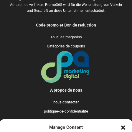
Amazon.de verlinken. Promo365 wird für die Weiterleitung von Verkehr
und Geschäft an diese Unternehmen entschädigt.
Code promo et Bon de reduction
Tous les magasins
Catégories de coupons
À propos de nous
nous-contacter
politique-de-confidentialite
qui-sommes-nous
Manage Consent
Promo365 International