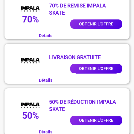
70% DE REMISE IMPALA
SKATE
70%
OBTENIR L'OFFRE
Détails
LIVRAISON GRATUITE
OBTENIR L'OFFRE
Détails
50% DE RÉDUCTION IMPALA
SKATE
50%
OBTENIR L'OFFRE
Détails