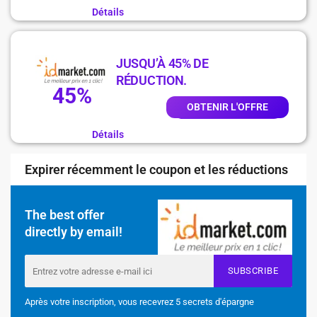
Détails
JUSQU’À 45% DE
RÉDUCTION.
45%
OBTENIR L'OFFRE
Détails
Expirer récemment le coupon et les réductions
The best offer
directly by email!
SUBSCRIBE
Après votre inscription, vous recevrez 5 secrets d'épargne