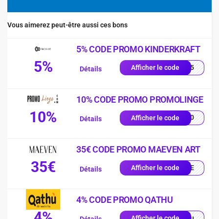
Vous aimerez peut-être aussi ces bons
5% CODE PROMO KINDERKRAFT
5%
SIO5
Afficher le code
Détails
10% CODE PROMO PROMOLINGE
10%
MO10
Afficher le code
Détails
35€ CODE PROMO MAEVEN ART
35€
IQUE
Afficher le code
Détails
4% CODE PROMO QATHU
4%
athu
Afficher le code