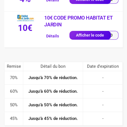
Détails
10€ CODE PROMO HABITAT ET
JARDIN
10€
UE10
Afficher le code
Détails
Remise
Détail du bon
Date d'expiration
70%
Jusqu’à 70% de réduction.
-
60%
Jusqu’à 60% de réduction.
-
50%
Jusqu’à 50% de réduction.
-
45%
Jusqu’à 45% de réduction.
-