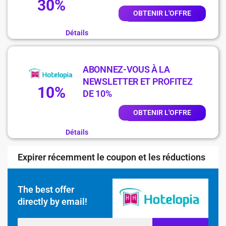
30%
OBTENIR L'OFFRE
Détails
ABONNEZ-VOUS À LA
NEWSLETTER ET PROFITEZ
10%
DE 10%
OBTENIR L'OFFRE
Détails
Expirer récemment le coupon et les réductions
The best offer
directly by email!