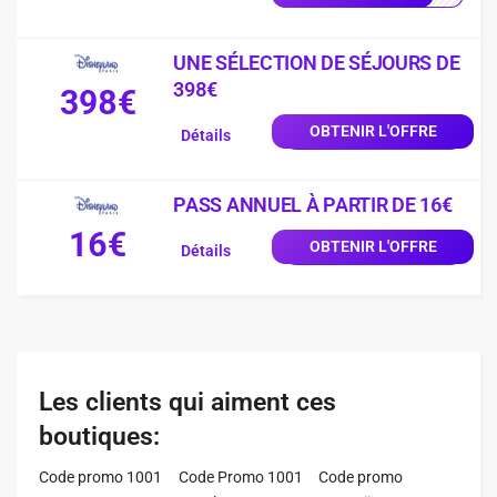
UNE SÉLECTION DE SÉJOURS DE
398€
398€
OBTENIR L'OFFRE
Détails
PASS ANNUEL À PARTIR DE 16€
16€
OBTENIR L'OFFRE
Détails
Les clients qui aiment ces
boutiques:
Code promo 1001
Code Promo 1001
Code promo