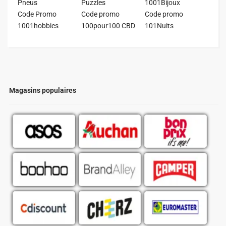
Pneus
Puzzles
1001Bijoux
Code Promo
Code promo
Code promo
1001hobbies
100pour100 CBD
101Nuits
Magasins populaires