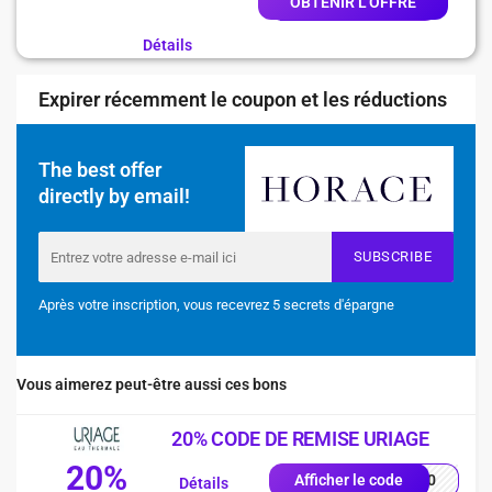
OBTENIR L'OFFRE
Détails
Expirer récemment le coupon et les réductions
The best offer
directly by email!
SUBSCRIBE
Après votre inscription, vous recevrez 5 secrets d'épargne
Vous aimerez peut-être aussi ces bons
20% CODE DE REMISE URIAGE
20%
S20
Afficher le code
Détails