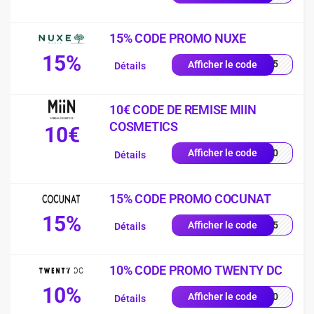
15% CODE PROMO NUXE
15%
LU15
Afficher le code
Détails
10€ CODE DE REMISE MIIN
COSMETICS
10€
IN10
Afficher le code
Détails
15% CODE PROMO COCUNAT
15%
RA15
Afficher le code
Détails
10% CODE PROMO TWENTY DC
10%
TY10
Afficher le code
Détails