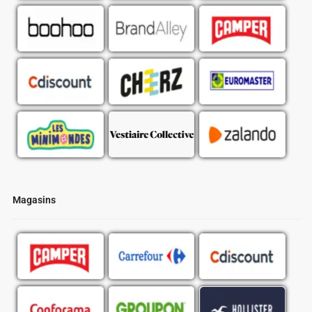
Magasins