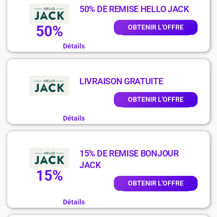
50% DE REMISE HELLO JACK
50%
OBTENIR L'OFFRE
Détails
LIVRAISON GRATUITE
OBTENIR L'OFFRE
Détails
15% DE REMISE BONJOUR
JACK
15%
OBTENIR L'OFFRE
Détails