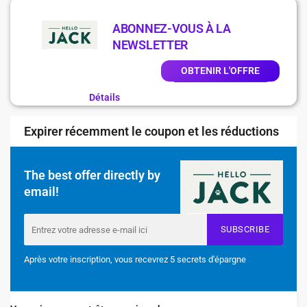
ABONNEZ-VOUS À LA
NEWSLETTER
OBTENIR L'OFFRE
Détails
Expirer récemment le coupon et les réductions
The best offer directly by
email!
SUBSCRIBE
Après votre inscription, vous recevrez 5 secrets d'épargne