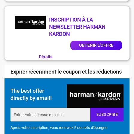
INSCRIPTION À LA
NEWSLETTER HARMAN
KARDON
OBTENIR L'OFFRE
Détails
Expirer récemment le coupon et les réductions
The best offer
directly by email!
SUBSCRIBE
Après votre inscription, vous recevrez 5 secrets d'épargne