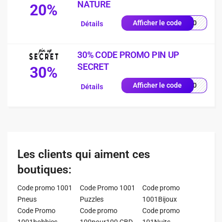
NATURE
20%
EU20
Afficher le code
Détails
30% CODE PROMO PIN UP
SECRET
30%
UP30
Afficher le code
Détails
Les clients qui aiment ces
boutiques:
Code promo 1001
Code Promo 1001
Code promo
Pneus
Puzzles
1001Bijoux
Code Promo
Code promo
Code promo
1001hobbies
100pour100 CBD
101Nuits