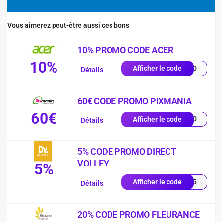
Vous aimerez peut-être aussi ces bons
10% PROMO CODE ACER
10%
VE10
Afficher le code
Détails
60€ CODE PROMO PIXMANIA
60€
AL60
Afficher le code
Détails
5% CODE PROMO DIRECT
VOLLEY
5%
LEY5
Afficher le code
Détails
20% CODE PROMO FLEURANCE