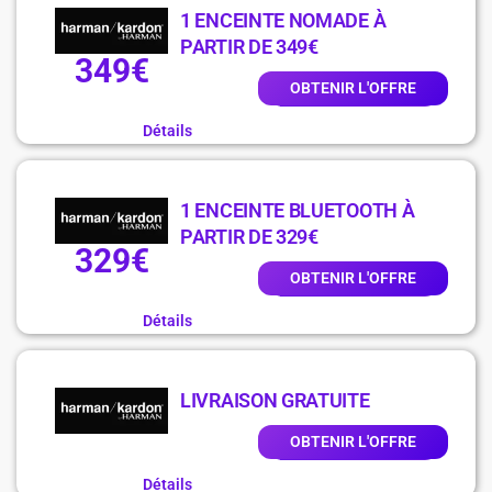
1 ENCEINTE NOMADE À
PARTIR DE 349€
349€
OBTENIR L'OFFRE
Détails
1 ENCEINTE BLUETOOTH À
PARTIR DE 329€
329€
OBTENIR L'OFFRE
Détails
LIVRAISON GRATUITE
OBTENIR L'OFFRE
Détails