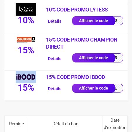
10% CODE PROMO LYTESS
10%
SS10
Afficher le code
Détails
15% CODE PROMO CHAMPION
DIRECT
15%
UE15
Afficher le code
Détails
15% CODE PROMO IBOOD
15%
IQUE
Afficher le code
Détails
Date
Remise
Détail du bon
d'expiration