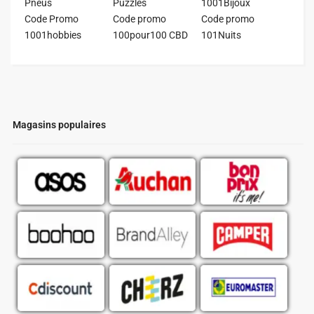
Pneus
Puzzles
1001Bijoux
Code Promo
Code promo
Code promo
1001hobbies
100pour100 CBD
101Nuits
Magasins populaires