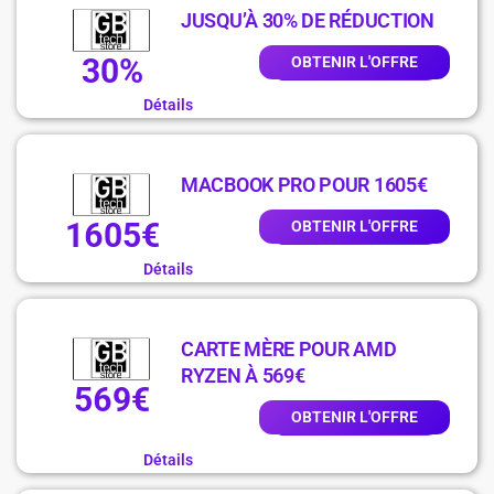
JUSQU’À 30% DE RÉDUCTION
30%
OBTENIR L'OFFRE
Détails
MACBOOK PRO POUR 1605€
1605€
OBTENIR L'OFFRE
Détails
CARTE MÈRE POUR AMD
RYZEN À 569€
569€
OBTENIR L'OFFRE
Détails