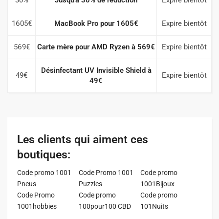
1605€
MacBook Pro pour 1605€
Expire bientôt
569€
Carte mère pour AMD Ryzen à 569€
Expire bientôt
Désinfectant UV Invisible Shield à
49€
Expire bientôt
49€
Les clients qui aiment ces
boutiques:
Code promo 1001
Code Promo 1001
Code promo
Pneus
Puzzles
1001Bijoux
Code Promo
Code promo
Code promo
1001hobbies
100pour100 CBD
101Nuits