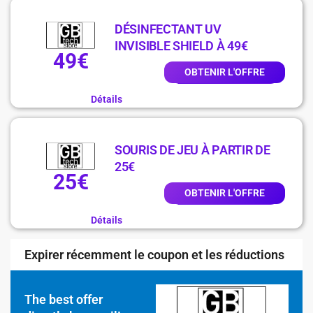
DÉSINFECTANT UV
INVISIBLE SHIELD À 49€
49€
OBTENIR L'OFFRE
Détails
SOURIS DE JEU À PARTIR DE
25€
25€
OBTENIR L'OFFRE
Détails
Expirer récemment le coupon et les réductions
The best offer