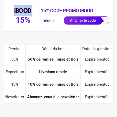
15% CODE PROMO IBOOD
15%
IQUE
Afficher le code
Détails
Remise
Détail du bon
Date d'expiration
50%
50% de remise Fraise et Bois
Expire bientôt
Expedition
Livraison rapide
Expire bientôt
10%
10% de remise Fraise et Bois
Expire bientôt
Newsletter
Abonnez-vous à la newsletter
Expire bientôt