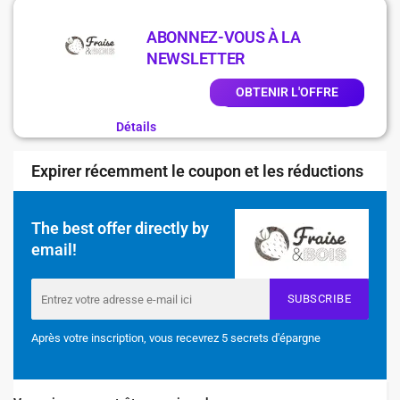
ABONNEZ-VOUS À LA
NEWSLETTER
OBTENIR L'OFFRE
Détails
Expirer récemment le coupon et les réductions
The best offer directly by
email!
SUBSCRIBE
Après votre inscription, vous recevrez 5 secrets d'épargne