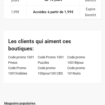
jours
bientôt
Expire
1,99€
Accédez à partir de 1,99€
bientôt
Les clients qui aiment ces
boutiques:
Code promo 1001
Code Promo 1001
Code promo
Pneus
Puzzles
1001Bijoux
Code Promo
Code promo
Code promo
1001hobbies
100pour100 CBD
101Nuits
Magasins populaires