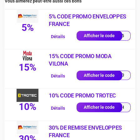
Vous aimerez peut-être aussi ces bons
5% CODE PROMO ENVELOPPES
FRANCE
5%
RST5
Afficher le code
Détails
15% CODE PROMO MODA
VILONA
15%
8040
Afficher le code
Détails
10% CODE PROMO TROTEC
10%
LASH
Afficher le code
Détails
30% DE REMISE ENVELOPPES
FRANCE
30%