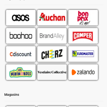
Magasins