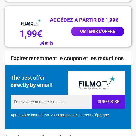
ACCÉDEZ À PARTIR DE 1,99€
1,99€
OBTENIR L'OFFRE
Détails
Expirer récemment le coupon et les réductions
The best offer
directly by email!
SUBSCRIBE
Après votre inscription, vous recevrez 5 secrets d'épargne