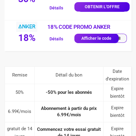
OBTENIR L'OFFRE
Détails
18% CODE PROMO ANKER
18%
NK18
Afficher le code
Détails
Date
Remise
Détail du bon
d'expiration
Expire
50%
-50% pour les abonnés
bientôt
Expire
Abonnement à partir du prix
6.99€/mois
6.99€/mois
bientôt
gratuit de 14
Expire
Commencez votre essai gratuit
de 14 jours